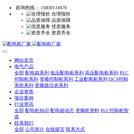
咨询热线：
15830114476
合理报价
品质保障
优质服务
资质齐全
网站首页
电气产品
全部
配电箱系列
低压配电柜系列
高压配电柜系列
PLC
控制柜系列
变频控制柜系列
工业配电柜系列
DCS控制
系统系列
变频器仪表系列
企业资质
项目案例
行业资讯
全部
配电柜知识
配电箱动态
变频柜资料
PLC控制柜智
造
联系我们
全部
公司简介
在线留言
联系方式