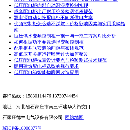
低压配电柜内部自动温湿度控制实现
成套配电柜出厂耐压绝缘检测流程规范
双电源自动切换配电柜不间断供电方案
变频控制柜怎么选不踩坑：价格影响因素与实用采购指
南
恒压供水变频控制柜一拖一与一拖二方案对比分析
如何根据功率参数选择变频控制柜
配电柜并联安装的间距与布线规范
高低压开关柜运行噪音过大如何整改
低压配电柜抗震设计要点与检验测试技术规范
民用建筑配电柜选型的规范要求
低压配电箱智能物联网改造应用
咨询热线：15830114476 13739744454
地址：河北省石家庄市南三环建华大街交口
石家庄德兰电气设备有限公司
网站地图
冀ICP备18008377号