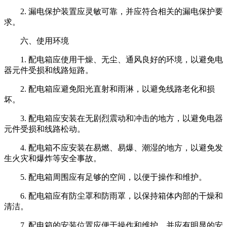
2. 漏电保护装置应灵敏可靠，并应符合相关的漏电保护要
求。
六、使用环境
1. 配电箱应使用干燥、无尘、通风良好的环境，以避免电
器元件受损和线路短路。
2. 配电箱应避免阳光直射和雨淋，以避免线路老化和损
坏。
3. 配电箱应安装在无剧烈震动和冲击的地方，以避免电器
元件受损和线路松动。
4. 配电箱不应安装在易燃、易爆、潮湿的地方，以避免发
生火灾和爆炸等安全事故。
5. 配电箱周围应有足够的空间，以便于操作和维护。
6. 配电箱应有防尘罩和防雨罩，以保持箱体内部的干燥和
清洁。
7. 配电箱的安装位置应便于操作和维护，并应有明显的安