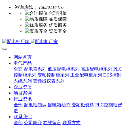
咨询热线：
15830114476
合理报价
品质保障
优质服务
资质齐全
网站首页
电气产品
全部
配电箱系列
低压配电柜系列
高压配电柜系列
PLC
控制柜系列
变频控制柜系列
工业配电柜系列
DCS控制
系统系列
变频器仪表系列
企业资质
项目案例
行业资讯
全部
配电柜知识
配电箱动态
变频柜资料
PLC控制柜智
造
联系我们
全部
公司简介
在线留言
联系方式