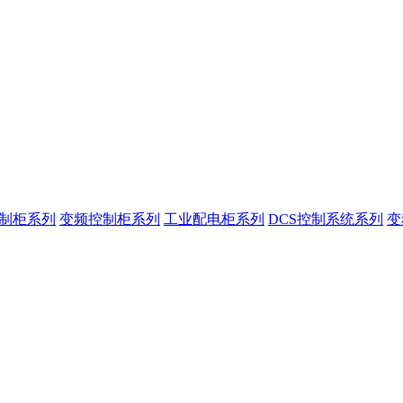
控制柜系列
变频控制柜系列
工业配电柜系列
DCS控制系统系列
变