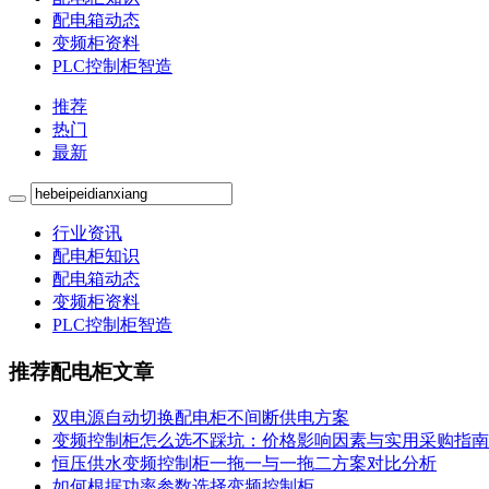
配电箱动态
变频柜资料
PLC控制柜智造
推荐
热门
最新
行业资讯
配电柜知识
配电箱动态
变频柜资料
PLC控制柜智造
推荐配电柜文章
双电源自动切换配电柜不间断供电方案
变频控制柜怎么选不踩坑：价格影响因素与实用采购指南
恒压供水变频控制柜一拖一与一拖二方案对比分析
如何根据功率参数选择变频控制柜