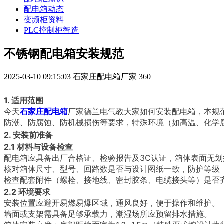
配电箱动态
变频柜资料
PLC控制柜智造
不锈钢配电箱安装规范
2025-03-10 09:15:03
石家庄配电箱厂家
360
1. 适用范围
今天
石家庄配电箱
厂家德兰电气教大家如何安装配电箱，本规
防潮、防腐蚀、防机械损伤等要求，特殊环境（如高温、化学
2. 安装前准备
2.1 材料与设备检查
配电箱应具备出厂合格证、检验报告及3C认证，箱体表面无
核对箱体尺寸、型号、回路数是否与设计图纸一致，防护等级（
检查配套附件（螺栓、接地线、密封胶条、电缆接头等）是否
2.2 环境要求
安装位置应避开易燃易爆区域，通风良好，便于操作和维护。
墙面或支架需具备足够承载力，潮湿场所应预留排水措施。