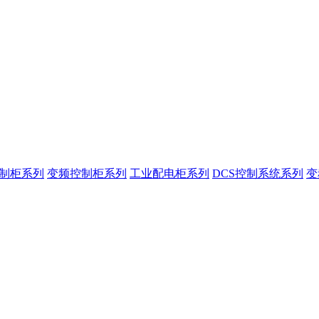
控制柜系列
变频控制柜系列
工业配电柜系列
DCS控制系统系列
变