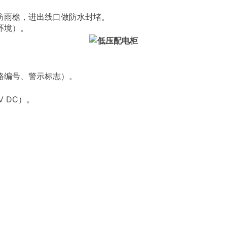
防雨檐，进出线口做防水封堵。
环境）。
路编号、警示标志）。
 DC）。