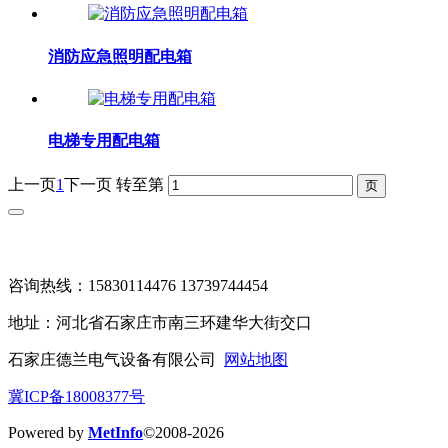
消防应急照明配电箱
电梯专用配电箱
上一页
1
下一页
转至第
咨询热线：15830114476 13739744454
地址：河北省石家庄市南三环建华大街交口
石家庄德兰电气设备有限公司
网站地图
冀ICP备18008377号
Powered by
MetInfo
©2008-2026