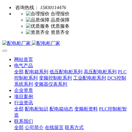
咨询热线：
15830114476
合理报价
品质保障
优质服务
资质齐全
网站首页
电气产品
全部
配电箱系列
低压配电柜系列
高压配电柜系列
PLC
控制柜系列
变频控制柜系列
工业配电柜系列
DCS控制
系统系列
变频器仪表系列
企业资质
项目案例
行业资讯
全部
配电柜知识
配电箱动态
变频柜资料
PLC控制柜智
造
联系我们
全部
公司简介
在线留言
联系方式