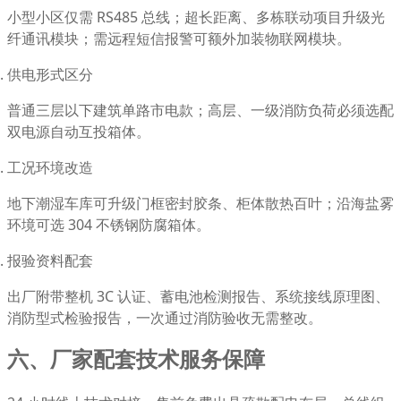
小型小区仅需 RS485 总线；超长距离、多栋联动项目升级光
纤通讯模块；需远程短信报警可额外加装物联网模块。
供电形式区分
普通三层以下建筑单路市电款；高层、一级消防负荷必须选配
双电源自动互投箱体。
工况环境改造
地下潮湿车库可升级门框密封胶条、柜体散热百叶；沿海盐雾
环境可选 304 不锈钢防腐箱体。
报验资料配套
出厂附带整机 3C 认证、蓄电池检测报告、系统接线原理图、
消防型式检验报告，一次通过消防验收无需整改。
六、厂家配套技术服务保障