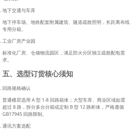
地下交通与车库
地下停车场、地铁配套附属建筑、隧道疏散照明，长距离布线
专用分箱。
工业厂房产业园
标准化厂房、仓储物流园区，满足防火分区独立疏散配电需
求。
五、选型订货核心须知
回路规格确认
普通楼层选用 A 型 1-8 回路箱体；大型车库、商业区域如需
超过 8 路，拆分多台分箱或定制 B 型 12 路柜体，严格遵循
GB17945 回路限制。
通讯方案选配