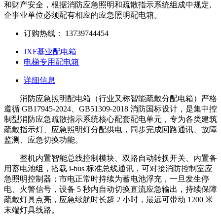
和财产安全，根据消防应急照明和疏散指示系统组成中规定,
企事业单位必须配有相应的应急照明配电箱。
订购热线：
13739744454
JXF基业配电箱
电梯专用配电箱
详细信息
消防应急照明配电箱（行业又称智能疏散分配电箱）严格
遵循 GB17945-2024、GB51309-2018 消防国标设计，是集中控
制型消防应急疏散指示系统核心配套配电单元，专为各类建筑
疏散指示灯、应急照明灯分配供电，同步完成回路通讯、故障
监测、应急切换功能。
整机内置智能总线控制模块、双路自动转换开关、内置备
用蓄电池组，搭载 i-bus 标准总线通讯，可对接消防控制室应
急照明控制器；市电正常时持续为蓄电池浮充，一旦发生停
电、火警信号，设备 5 秒内自动切换直流应急输出，持续保障
疏散灯具点亮，应急续航时长超 2 小时，最远可带动 1200 米
末端灯具线路。