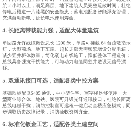
航 2 小时以上，满足高层、地下建筑人员完整疏散时间，杜绝
停电后楼道一片漆黑的安全隐患；蓄电池配备智能浮充管理，
充满自动断电，延长电池使用寿命。
4. 长距离带载能力强，适配大体量建筑
单回路允许线缆敷设总长 1200 米，单路可挂载 64 台疏散指示
灯，大型商场、地下车库、超长走廊无需频繁增设分配电箱，
减少竖井柜体数量，简化弱电布线施工，降低整体工程造价；
总线具备强抗干扰能力，可与动力电缆同竖井敷设无信号漂
移。
5. 双通讯接口可选，适配各类中控方案
基础款标配 RS485 通讯，中小型住宅、写字楼足够使用；大
型商业综合体、地铁、医院可升级光纤通讯接口，杜绝长距离
总线电磁干扰，消防控制室可远程一键启动全楼应急模式，同
步调取历史故障记录，消防验收资料齐全。
6. 标准化钣金工艺，适配各类土建空间