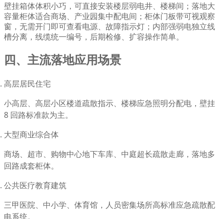
壁挂箱体体积小巧，可直接安装楼层弱电井、楼梯间；落地大
容量柜体适合商场、产业园集中配电间；柜体门板带可视观察
窗，无需开门即可查看电源、故障指示灯；内部强弱电独立线
槽分离，线缆统一编号，后期检修、扩容操作简单。
四、主流落地应用场景
高层居民住宅
小高层、高层小区楼道疏散指示、楼梯应急照明分配电，壁挂
8 回路标准款为主。
大型商业综合体
商场、超市、购物中心地下车库、中庭超长疏散走廊，落地多
回路成套柜体。
公共医疗教育建筑
三甲医院、中小学、体育馆，人员密集场所高标准应急疏散配
电系统。