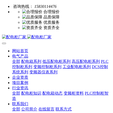
咨询热线：
15830114476
合理报价
品质保障
优质服务
资质齐全
网站首页
电气产品
全部
配电箱系列
低压配电柜系列
高压配电柜系列
PLC
控制柜系列
变频控制柜系列
工业配电柜系列
DCS控制
系统系列
变频器仪表系列
企业资质
项目案例
行业资讯
全部
配电柜知识
配电箱动态
变频柜资料
PLC控制柜智
造
联系我们
全部
公司简介
在线留言
联系方式