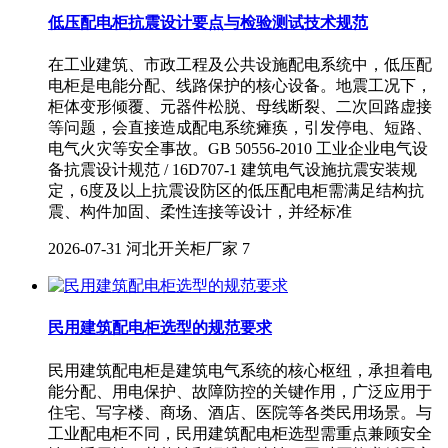
低压配电柜抗震设计要点与检验测试技术规范
在工业建筑、市政工程及公共设施配电系统中，低压配
电柜是电能分配、线路保护的核心设备。地震工况下，
柜体变形倾覆、元器件松脱、母线断裂、二次回路虚接
等问题，会直接造成配电系统瘫痪，引发停电、短路、
电气火灾等安全事故。GB 50556-2010 工业企业电气设
备抗震设计规范 / 16D707-1 建筑电气设施抗震安装规
定，6度及以上抗震设防区的低压配电柜需满足结构抗
震、构件加固、柔性连接等设计，并经标准
2026-07-31
河北开关柜厂家
7
民用建筑配电柜选型的规范要求
民用建筑配电柜是建筑电气系统的核心枢纽，承担着电
能分配、用电保护、故障防控的关键作用，广泛应用于
住宅、写字楼、商场、酒店、医院等各类民用场景。与
工业配电柜不同，民用建筑配电柜选型需重点兼顾安全