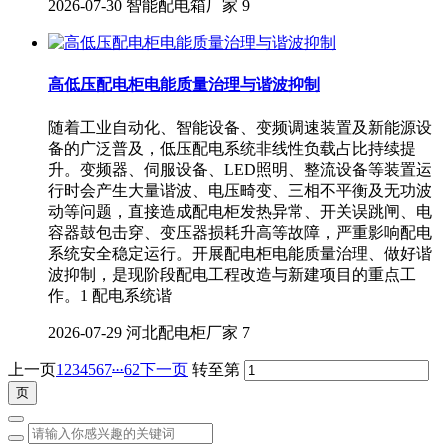
2026-07-30
智能配电箱厂家
9
高低压配电柜电能质量治理与谐波抑制
随着工业自动化、智能设备、变频调速装置及新能源设
备的广泛普及，低压配电系统非线性负载占比持续提
升。变频器、伺服设备、LED照明、整流设备等装置运
行时会产生大量谐波、电压畸变、三相不平衡及无功波
动等问题，直接造成配电柜发热异常、开关误跳闸、电
容器鼓包击穿、变压器损耗升高等故障，严重影响配电
系统安全稳定运行。开展配电柜电能质量治理、做好谐
波抑制，是现阶段配电工程改造与新建项目的重点工
作。1 配电系统谐
2026-07-29
河北配电柜厂家
7
...
上一页
1
2
3
4
5
6
7
62
下一页
转至第