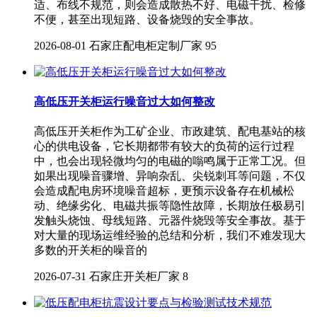
适、布线不规范，则会造成散热不好、电磁干扰、检修
不便，甚至出现短路、设备烧毁的安全事故。
2026-08-01
石家庄配电柜定制厂家
95
高低压开关柜运行噪音过大如何整改
高低压开关柜作为工矿企业、市政建筑、配电基站的核
心的供电设备，它长期都带有较大的负荷的运行过程
中，也会出现轻微均匀的电磁的嗡鸣属于正常工况。但
如果出现噪音骤增、异响杂乱、尖锐刺耳等问题，不仅
会造成配电房环境噪音超标，更预示设备存在机械松
动、绝缘劣化、电磁共振等隐性故障，长期放任极易引
发触头烧蚀、母线短路、元器件烧毁等安全事故。基于
对大量的现场运维经验的总结和分析，我们不难发现大
多数的开关柜的噪音的
2026-07-31
石家庄开关柜厂家
8