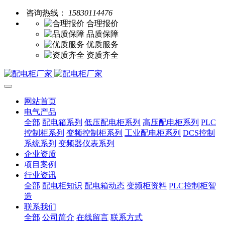
咨询热线：
15830114476
合理报价
品质保障
优质服务
资质齐全
网站首页
电气产品
全部
配电箱系列
低压配电柜系列
高压配电柜系列
PLC
控制柜系列
变频控制柜系列
工业配电柜系列
DCS控制
系统系列
变频器仪表系列
企业资质
项目案例
行业资讯
全部
配电柜知识
配电箱动态
变频柜资料
PLC控制柜智
造
联系我们
全部
公司简介
在线留言
联系方式