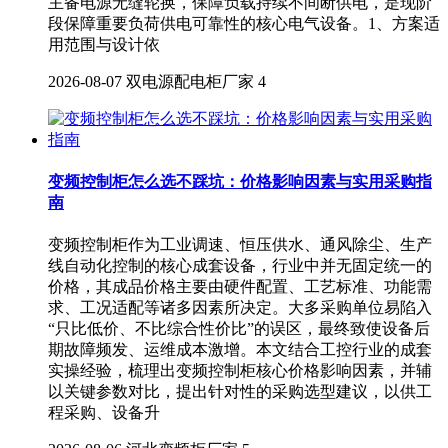
主备电源无缝轮换，保障负载持续不间断供电，是现阶
段保障重要负荷供电可靠性的核心电气设备。1、方案适
用范围与设计依
2026-08-07
双电源配电柜厂家
4
变频控制柜怎么选不踩坑：价格影响因素与实用采购指
南
变频控制柜作为工业调速、恒压供水、通风除尘、生产
线自动化控制的核心成套设备，行业中并无固定统一的
价格，其成品价格主要由硬件配置、工艺标准、功能需
求、工况适配等诸多因素所决定。大多采购单位易陷入
“只比低价、不比综合性价比”的误区，最终致使设备后
期故障频发、运维成本激增。本文结合工控行业的成套
实操经验，梳理出变频控制柜核心价格影响因素，并辅
以关键参数对比，提出针对性的采购选型建议，以供工
程采购、设备升