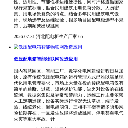
性、适用性、节能性和运维便捷性，同时严格遵循国家
现行规范标准，贴合民用建筑用电负荷分散、人员密
集、用电场景复杂的特点。结合多年民用建筑电气设
计、现场选型及运维经验，很多项目因配电柜选型不规
范，后期频繁出现跳闸
2026-07-31
河北配电柜生产厂家
65
低压配电箱智能物联网改造应用
国内智慧园区、智能工厂、数字化电网建设进程日益加
快，原有传统低压配电箱的运行管理方式已难以满足现
代化用电管理要求，市场上大量在役的传统配电箱仅有
简单的通断、过载、短路保护功能，缺乏对设备的在线
监测、数据采集以及异常预警能力，运维工作主要依赖
人工定期巡视，设备实际运行情况无法掌握，端子发
热、线缆老化、漏电超阈值、三相不平衡等诸多隐形风
险长期存在，一旦发生故障将造成跳闸、停电甚至电气
火灾等重大事故。针