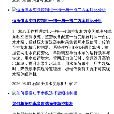
2026-08-06
河北变频柜厂家
5
恒压供水变频控制柜一拖一与一拖二方案对比分析
1、核心工作原理对比一拖一变频控制柜方案为单变频单
泵独立控制系统，整套设备配置一台变频器对应一台供
水水泵，通过压力变送器实时采集管网水压信号，传输
至控制柜核心控制器。系统依托PID闭环调节算法，根
据管网用水负荷变化，单独调整单台水泵的运行频率与
转速。用水负荷增大、管网压力偏低时，变频器升高输
出频率，提升水泵出水流量；用水负荷减小、压力超标
时，降低频率实现降速稳压，极端低负荷工况下可实现
水泵休眠停机
2026-08-03
石家庄供水变频柜厂家
21
如何根据功率参数选择变频控制柜