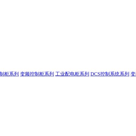
控制柜系列
变频控制柜系列
工业配电柜系列
DCS控制系统系列
变