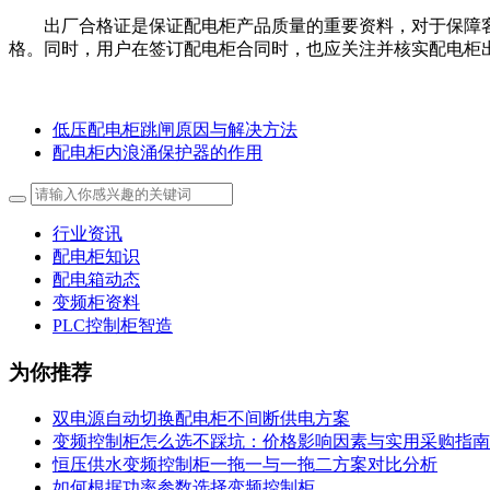
出厂合格证是保证配电柜产品质量的重要资料，对于保障
格。同时，用户在签订配电柜合同时，也应关注并核实配电柜
低压配电柜跳闸原因与解决方法
配电柜内浪涌保护器的作用
行业资讯
配电柜知识
配电箱动态
变频柜资料
PLC控制柜智造
为你推荐
双电源自动切换配电柜不间断供电方案
变频控制柜怎么选不踩坑：价格影响因素与实用采购指南
恒压供水变频控制柜一拖一与一拖二方案对比分析
如何根据功率参数选择变频控制柜