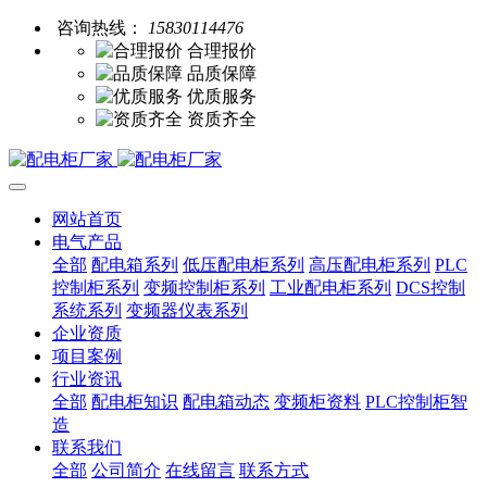
咨询热线：
15830114476
合理报价
品质保障
优质服务
资质齐全
网站首页
电气产品
全部
配电箱系列
低压配电柜系列
高压配电柜系列
PLC
控制柜系列
变频控制柜系列
工业配电柜系列
DCS控制
系统系列
变频器仪表系列
企业资质
项目案例
行业资讯
全部
配电柜知识
配电箱动态
变频柜资料
PLC控制柜智
造
联系我们
全部
公司简介
在线留言
联系方式