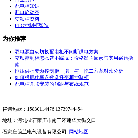
配电柜知识
配电箱动态
变频柜资料
PLC控制柜智造
为你推荐
双电源自动切换配电柜不间断供电方案
变频控制柜怎么选不踩坑：价格影响因素与实用采购指
南
恒压供水变频控制柜一拖一与一拖二方案对比分析
如何根据功率参数选择变频控制柜
配电柜并联安装的间距与布线规范
咨询热线：15830114476 13739744454
地址：河北省石家庄市南三环建华大街交口
石家庄德兰电气设备有限公司
网站地图