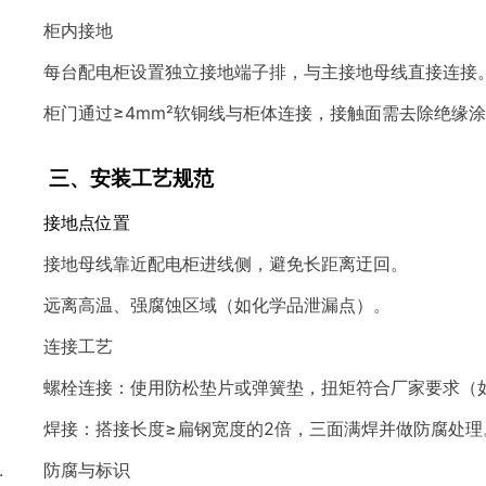
柜内接地
每台配电柜设置独立接地端子排，与主接地母线直接连接
柜门通过≥4mm²软铜线与柜体连接，接触面需去除绝缘
三、安装工艺规范
接地点位置
接地母线靠近配电柜进线侧，避免长距离迂回。
远离高温、强腐蚀区域（如化学品泄漏点）。
连接工艺
螺栓连接：使用防松垫片或弹簧垫，扭矩符合厂家要求（如M
焊接：搭接长度≥扁钢宽度的2倍，三面满焊并做防腐处理
防腐与标识