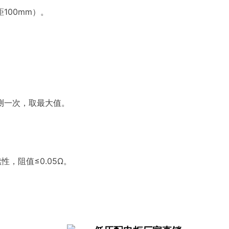
100mm）。
测一次，取最大值。
，阻值≤0.05Ω。