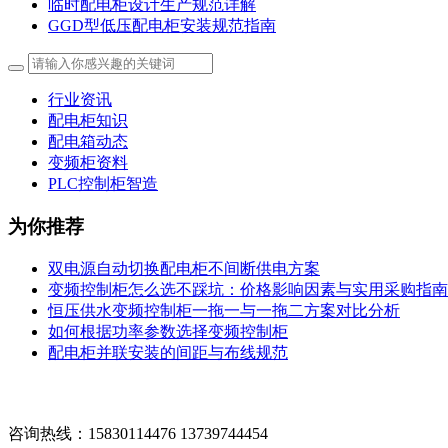
临时配电柜设计生产规范详解
GGD型低压配电柜安装规范指南
行业资讯
配电柜知识
配电箱动态
变频柜资料
PLC控制柜智造
为你推荐
双电源自动切换配电柜不间断供电方案
变频控制柜怎么选不踩坑：价格影响因素与实用采购指南
恒压供水变频控制柜一拖一与一拖二方案对比分析
如何根据功率参数选择变频控制柜
配电柜并联安装的间距与布线规范
咨询热线：15830114476 13739744454