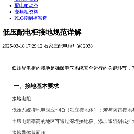
配电箱动态
变频柜资料
PLC控制柜智造
低压配电柜接地规范详解
2025-03-18 17:29:12
石家庄配电柜厂家
2038
低压配电柜的接地是确保电气系统安全运行的关键环节，其规范需
一、接地基本要求
接地电阻
低压系统接地电阻应≤4Ω（独立接地体）；若与防雷接地
土壤电阻率高的地区可通过深埋接地极、添加降阻剂或扩
接地导体截面积