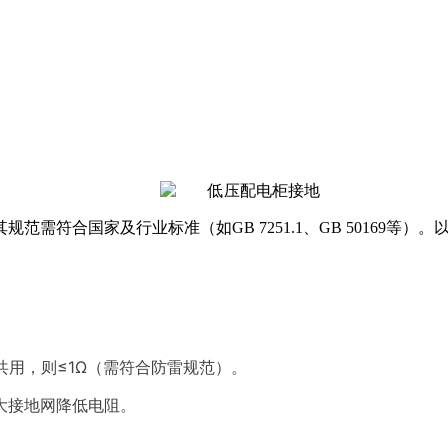
符合国家及行业标准（如GB 7251.1、GB 50169等）。
共用，则≤1Ω（需符合防雷规范）。
大接地网降低电阻。