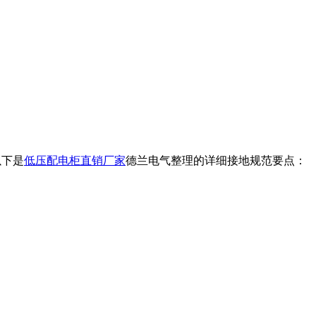
以下是
低压配电柜直销厂家
德兰电气整理的详细接地规范要点：