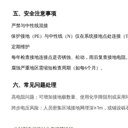
五、安全注意事项
严禁与中性线混接
保护接地（PE）与中性线（N）仅在系统接地点处连接（TN
定期维护
每年检查接地连接点是否锈蚀、松动，雨后复查接地电阻
腐蚀严重地区需缩短检查周期（如每6个月）。
六、常见问题处理
高电阻问题：可增加接地极数量、使用化学降阻剂或采用
跨步电压风险：人员密集区域接地网埋深≥1m，或铺设砾