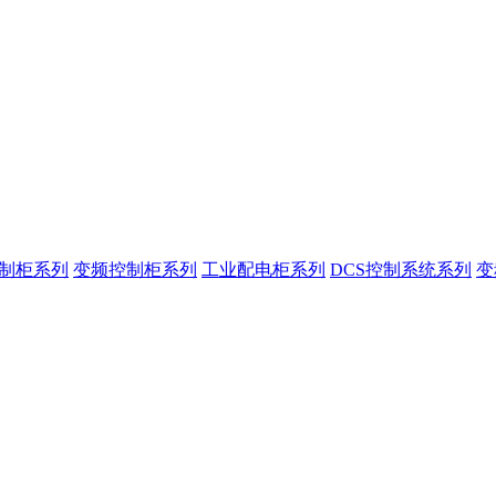
控制柜系列
变频控制柜系列
工业配电柜系列
DCS控制系统系列
变