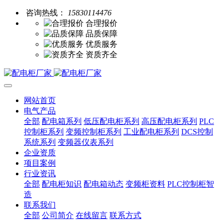
咨询热线：
15830114476
合理报价
品质保障
优质服务
资质齐全
网站首页
电气产品
全部
配电箱系列
低压配电柜系列
高压配电柜系列
PLC
控制柜系列
变频控制柜系列
工业配电柜系列
DCS控制
系统系列
变频器仪表系列
企业资质
项目案例
行业资讯
全部
配电柜知识
配电箱动态
变频柜资料
PLC控制柜智
造
联系我们
全部
公司简介
在线留言
联系方式