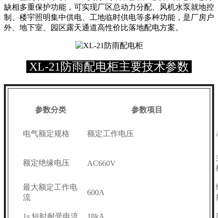
缺相多重保护功能，可实现厂区总动力分配、风机水泵就地控
制、楼宇照明集中供电、工地临时供电等多种功能，是厂房户
外、地下室、园区露天通道高性价比落地配电方案。
XL-21防雨配电柜主要技术参数
参数分类
参数项目
电气额定规格
额定工作电压
额定绝缘电压
AC660V
最大额定工作电
600A
流
1s 短时耐受电流
18kA