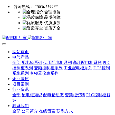
咨询热线：
15830114476
合理报价
品质保障
优质服务
资质齐全
网站首页
电气产品
全部
配电箱系列
低压配电柜系列
高压配电柜系列
PLC
控制柜系列
变频控制柜系列
工业配电柜系列
DCS控制
系统系列
变频器仪表系列
企业资质
项目案例
行业资讯
全部
配电柜知识
配电箱动态
变频柜资料
PLC控制柜智
造
联系我们
全部
公司简介
在线留言
联系方式