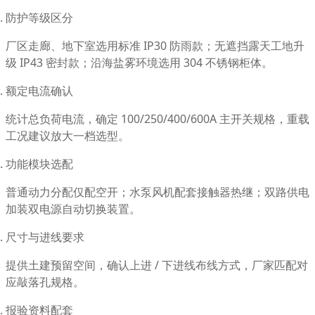
防护等级区分
厂区走廊、地下室选用标准 IP30 防雨款；无遮挡露天工地升
级 IP43 密封款；沿海盐雾环境选用 304 不锈钢柜体。
额定电流确认
统计总负荷电流，确定 100/250/400/600A 主开关规格，重载
工况建议放大一档选型。
功能模块选配
普通动力分配仅配空开；水泵风机配套接触器热继；双路供电
加装双电源自动切换装置。
尺寸与进线要求
提供土建预留空间，确认上进 / 下进线布线方式，厂家匹配对
应敲落孔规格。
报验资料配套