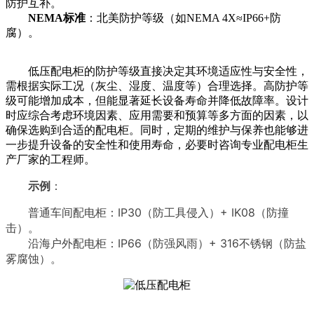
防护互补。
NEMA标准
：北美防护等级（如NEMA 4X≈IP66+防
腐）。
低压配电柜的防护等级直接决定其环境适应性与安全性，
需根据实际工况（灰尘、湿度、温度等）合理选择。高防护等
级可能增加成本，但能显著延长设备寿命并降低故障率。
设计
时
应综合考虑环境因素、应用需要和预算等多方面的因素，以
确保选购到合适的配电柜。同时，定期的维护与保养也能够进
一步提升设备的安全性和使用寿命
，必要时咨询专业配电柜生
产厂家的工程师。
示例
：
普通车间配电柜：IP30（防工具侵入）+ IK08（防撞
击）。
沿海户外配电柜：IP66（防强风雨）+ 316不锈钢（防盐
雾腐蚀）。