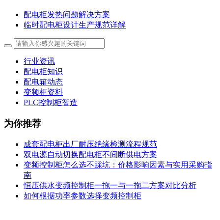
配电柜发热问题解决方案
临时配电柜设计生产规范详解
行业资讯
配电柜知识
配电箱动态
变频柜资料
PLC控制柜智造
为你推荐
成套配电柜出厂耐压绝缘检测流程规范
双电源自动切换配电柜不间断供电方案
变频控制柜怎么选不踩坑：价格影响因素与实用采购指
南
恒压供水变频控制柜一拖一与一拖二方案对比分析
如何根据功率参数选择变频控制柜