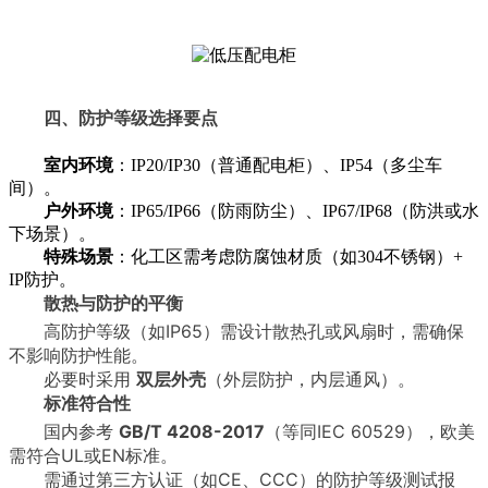
四、防护等级选择要点
室内环境
：IP20/IP30（普通配电柜）、IP54（多尘车
间）。
户外环境
：IP65/IP66（防雨防尘）、IP67/IP68（防洪或水
下场景）。
特殊场景
：化工区需考虑防腐蚀材质（如304不锈钢）+
IP防护。
散热与防护的平衡
高防护等级（如IP65）需设计散热孔或风扇时，需确保
不影响防护性能。
必要时采用
双层外壳
（外层防护，内层通风）。
标准符合性
国内参考
GB/T 4208-2017
（等同IEC 60529），欧美
需符合UL或EN标准。
需通过第三方认证（如CE、CCC）的防护等级测试报