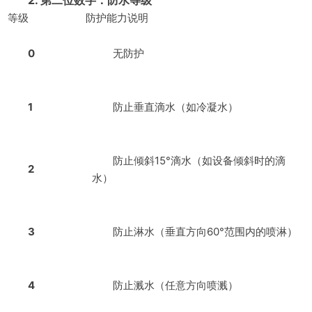
2. 第二位数字：防水等级
等级
防护能力说明
0
无防护
1
防止垂直滴水（如冷凝水）
防止倾斜15°滴水（如设备倾斜时的滴
2
水）
3
防止淋水（垂直方向60°范围内的喷淋）
4
防止溅水（任意方向喷溅）