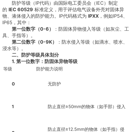
防护等级（IP代码）由国际电工委员会（IEC）制定
的
IEC 60529
标准定义，用于评估电气设备外壳对固体异
物、液体侵入的防护能力。IP代码格式为
IPXX
，例如IP54、
IP65，其中：
第一位数字（0-6）
：防固体异物侵入等级（如灰尘、工
具、手指等）。
第二位数字（0-9K）
：防水侵入等级（如滴水、喷水、
浸水等）。
二、防护等级具体划分
1. 第一位数字：防固体异物等级
等级
防护能力说明
0
无防护
1
防止直径≥50mm的物体（如手部）侵入
防止直径≥12.5mm的物体（如手指）侵