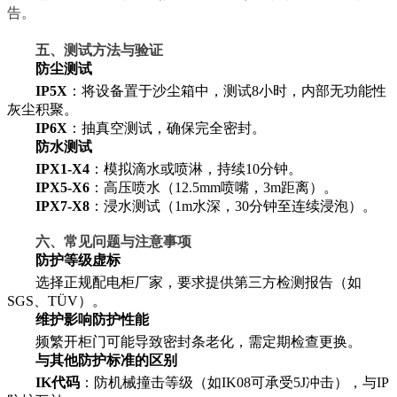
告。
五、测试方法与验证
防尘测试
IP5X
：将设备置于沙尘箱中，测试8小时，内部无功能性
灰尘积聚。
IP6X
：抽真空测试，确保完全密封。
防水测试
IPX1-X4
：模拟滴水或喷淋，持续10分钟。
IPX5-X6
：高压喷水（12.5mm喷嘴，3m距离）。
IPX7-X8
：浸水测试（1m水深，30分钟至连续浸泡）。
六、常见问题与注意事项
防护等级虚标
选择正规配电柜厂家，要求提供第三方检测报告（如
SGS、TÜV）。
维护影响防护性能
频繁开柜门可能导致密封条老化，需定期检查更换。
与其他防护标准的区别
IK代码
：防机械撞击等级（如IK08可承受5J冲击），与IP