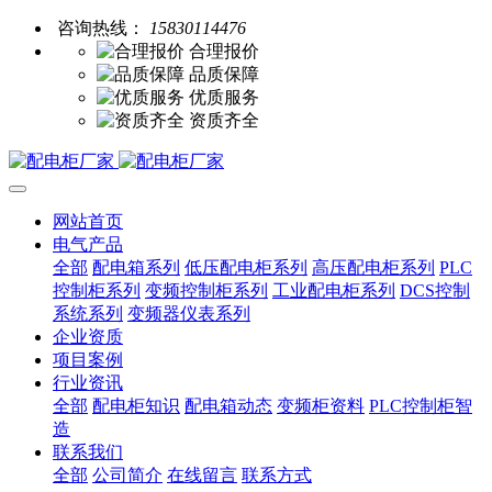
咨询热线：
15830114476
合理报价
品质保障
优质服务
资质齐全
网站首页
电气产品
全部
配电箱系列
低压配电柜系列
高压配电柜系列
PLC
控制柜系列
变频控制柜系列
工业配电柜系列
DCS控制
系统系列
变频器仪表系列
企业资质
项目案例
行业资讯
全部
配电柜知识
配电箱动态
变频柜资料
PLC控制柜智
造
联系我们
全部
公司简介
在线留言
联系方式