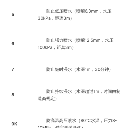
防止低压喷水（喷嘴6.3mm，水压
5
30kPa，距离3m）
防止强力喷水（喷嘴12.5mm，水压
6
100kPa，距离3m）
7
防止短时浸水（水深1m，30分钟）
防止持续浸水（水深超过1m，时间由制
8
造商规定）
防高温高压喷水（80℃水温，压力8-
9K
10MPa，特定测试条件）