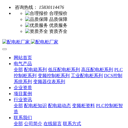
咨询热线：
15830114476
合理报价
品质保障
优质服务
资质齐全
网站首页
电气产品
全部
配电箱系列
低压配电柜系列
高压配电柜系列
PLC
控制柜系列
变频控制柜系列
工业配电柜系列
DCS控制
系统系列
变频器仪表系列
企业资质
项目案例
行业资讯
全部
配电柜知识
配电箱动态
变频柜资料
PLC控制柜智
造
联系我们
全部
公司简介
在线留言
联系方式