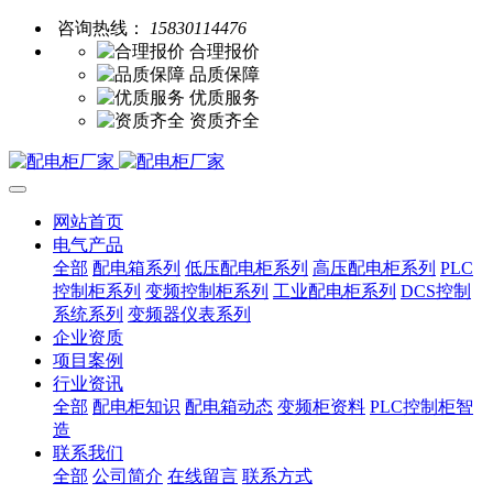
咨询热线：
15830114476
合理报价
品质保障
优质服务
资质齐全
网站首页
电气产品
全部
配电箱系列
低压配电柜系列
高压配电柜系列
PLC
控制柜系列
变频控制柜系列
工业配电柜系列
DCS控制
系统系列
变频器仪表系列
企业资质
项目案例
行业资讯
全部
配电柜知识
配电箱动态
变频柜资料
PLC控制柜智
造
联系我们
全部
公司简介
在线留言
联系方式