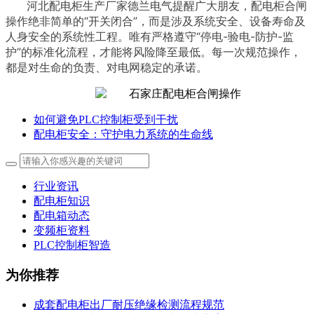
河北配电柜生产厂家德兰电气提醒广大朋友，配电柜合闸
操作绝非简单的“开关闭合”，而是涉及系统安全、设备寿命及
人身安全的系统性工程。唯有严格遵守“停电-验电-防护-监
护”的标准化流程，才能将风险降至最低。每一次规范操作，
都是对生命的负责、对电网稳定的承诺。
如何避免PLC控制柜受到干扰
配电柜安全：守护电力系统的生命线
行业资讯
配电柜知识
配电箱动态
变频柜资料
PLC控制柜智造
为你推荐
成套配电柜出厂耐压绝缘检测流程规范