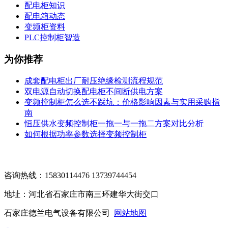
配电柜知识
配电箱动态
变频柜资料
PLC控制柜智造
为你推荐
成套配电柜出厂耐压绝缘检测流程规范
双电源自动切换配电柜不间断供电方案
变频控制柜怎么选不踩坑：价格影响因素与实用采购指
南
恒压供水变频控制柜一拖一与一拖二方案对比分析
如何根据功率参数选择变频控制柜
咨询热线：15830114476 13739744454
地址：河北省石家庄市南三环建华大街交口
石家庄德兰电气设备有限公司
网站地图