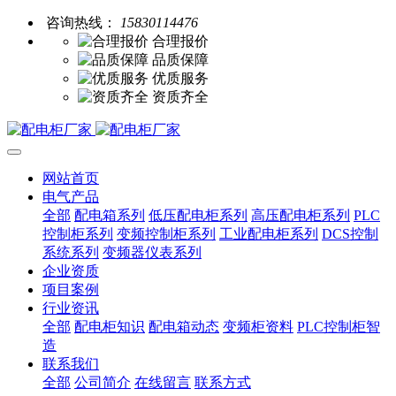
咨询热线：
15830114476
合理报价
品质保障
优质服务
资质齐全
网站首页
电气产品
全部
配电箱系列
低压配电柜系列
高压配电柜系列
PLC
控制柜系列
变频控制柜系列
工业配电柜系列
DCS控制
系统系列
变频器仪表系列
企业资质
项目案例
行业资讯
全部
配电柜知识
配电箱动态
变频柜资料
PLC控制柜智
造
联系我们
全部
公司简介
在线留言
联系方式