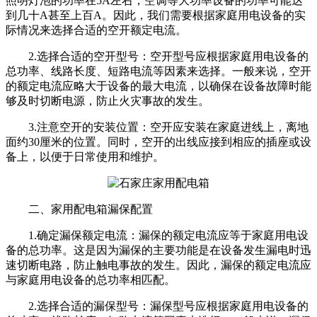
照明灯泡的功率在5A左右，空调等大功率设备的功率可能达
到几十A甚至上百A。因此，我们需要根据家庭用电设备的实
际情况来选择合适的空开额定电流。
2.选择合适的空开型号：空开型号应根据家庭用电设备的
总功率、线路长度、短路电流等因素来选择。一般来说，空开
的额定电流应略大于设备的最大电流，以确保在设备故障时能
够及时切断电源，防止火灾事故的发生。
3.注意空开的安装位置：空开应安装在家庭进线上，离地
面约30厘米的位置。同时，空开的出线应接到相应的插座或设
备上，以便于日常使用和维护。
二、家用配电箱漏保配置
1.确定漏保额定电流：漏保的额定电流应等于家庭用电设
备的总功率。这是因为漏保的主要功能是在设备发生漏电时迅
速切断电路，防止触电事故的发生。因此，漏保的额定电流应
与家庭用电设备的总功率相匹配。
2.选择合适的漏保型号：漏保型号应根据家庭用电设备的