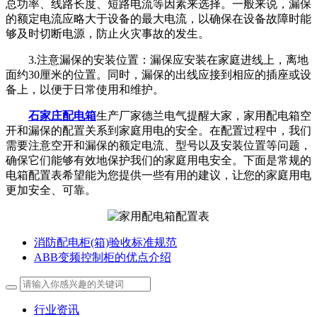
总功率、线路长度、短路电流等因素来选择。一般来说，漏保
的额定电流应略大于设备的最大电流，以确保在设备故障时能
够及时切断电源，防止火灾事故的发生。
3.注意漏保的安装位置：漏保应安装在家庭进线上，离地
面约30厘米的位置。同时，漏保的出线应接到相应的插座或设
备上，以便于日常使用和维护。
石家庄配电箱
生产厂家德兰电气提醒大家，家用配电箱空
开和漏保的配置关系到家庭用电的安全。在配置过程中，我们
需要注意空开和漏保的额定电流、型号以及安装位置等问题，
确保它们能够有效地保护我们的家庭用电安全。下面是常规的
电箱配置表希望能为您提供一些有用的建议，让您的家庭用电
更加安全、可靠。
消防配电柜(箱)验收标准规范
ABB变频控制柜的优点介绍
行业资讯