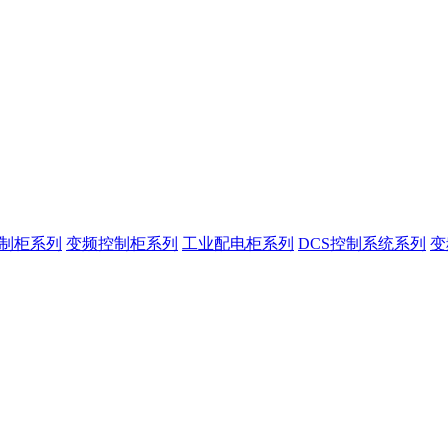
控制柜系列
变频控制柜系列
工业配电柜系列
DCS控制系统系列
变