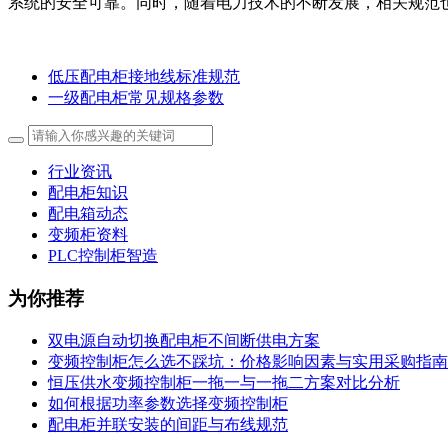
系统的安全可靠。同时，随着电力技术的不断发展，相关规范
低压配电柜接地线标准规范
一级配电柜常见规格参数
行业资讯
配电柜知识
配电箱动态
变频柜资料
PLC控制柜智造
为你推荐
双电源自动切换配电柜不间断供电方案
变频控制柜怎么选不踩坑：价格影响因素与实用采购指南
恒压供水变频控制柜一拖一与一拖二方案对比分析
如何根据功率参数选择变频控制柜
配电柜并联安装的间距与布线规范