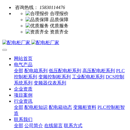
咨询热线：
15830114476
合理报价
品质保障
优质服务
资质齐全
网站首页
电气产品
全部
配电箱系列
低压配电柜系列
高压配电柜系列
PLC
控制柜系列
变频控制柜系列
工业配电柜系列
DCS控制
系统系列
变频器仪表系列
企业资质
项目案例
行业资讯
全部
配电柜知识
配电箱动态
变频柜资料
PLC控制柜智
造
联系我们
全部
公司简介
在线留言
联系方式