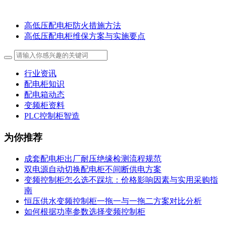
高低压配电柜防火措施方法
高低压配电柜维保方案与实施要点
行业资讯
配电柜知识
配电箱动态
变频柜资料
PLC控制柜智造
为你推荐
成套配电柜出厂耐压绝缘检测流程规范
双电源自动切换配电柜不间断供电方案
变频控制柜怎么选不踩坑：价格影响因素与实用采购指
南
恒压供水变频控制柜一拖一与一拖二方案对比分析
如何根据功率参数选择变频控制柜