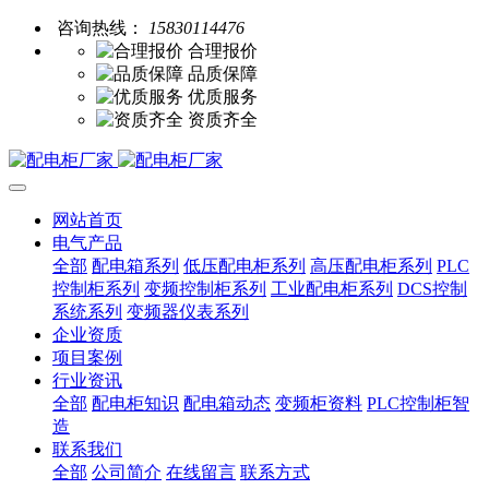
咨询热线：
15830114476
合理报价
品质保障
优质服务
资质齐全
网站首页
电气产品
全部
配电箱系列
低压配电柜系列
高压配电柜系列
PLC
控制柜系列
变频控制柜系列
工业配电柜系列
DCS控制
系统系列
变频器仪表系列
企业资质
项目案例
行业资讯
全部
配电柜知识
配电箱动态
变频柜资料
PLC控制柜智
造
联系我们
全部
公司简介
在线留言
联系方式