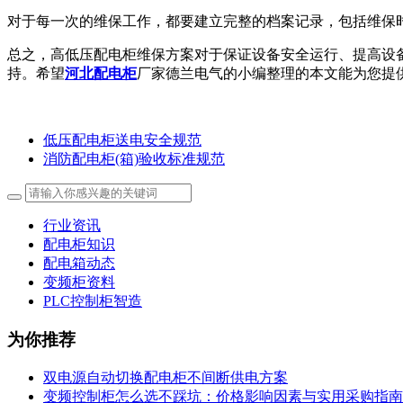
对于每一次的维保工作，都要建立完整的档案记录，包括维保
总之，高低压配电柜维保方案对于保证设备安全运行、提高设
持。希望
河北配电柜
厂家德兰电气的小编整理的本文能为您提
低压配电柜送电安全规范
消防配电柜(箱)验收标准规范
行业资讯
配电柜知识
配电箱动态
变频柜资料
PLC控制柜智造
为你推荐
双电源自动切换配电柜不间断供电方案
变频控制柜怎么选不踩坑：价格影响因素与实用采购指南