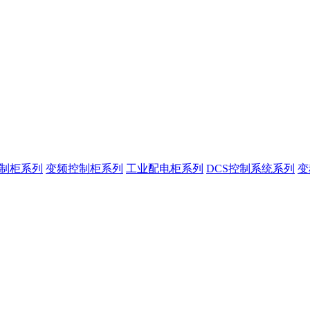
控制柜系列
变频控制柜系列
工业配电柜系列
DCS控制系统系列
变