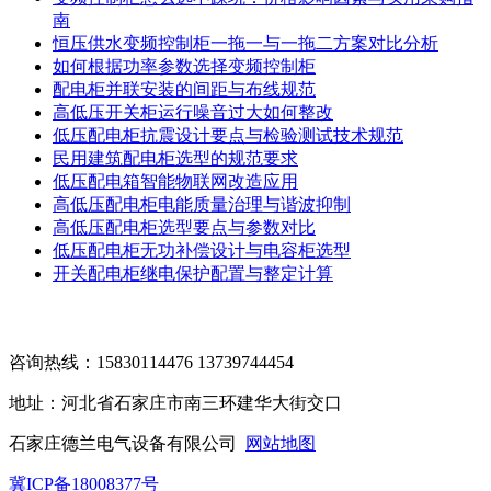
南
恒压供水变频控制柜一拖一与一拖二方案对比分析
如何根据功率参数选择变频控制柜
配电柜并联安装的间距与布线规范
高低压开关柜运行噪音过大如何整改
低压配电柜抗震设计要点与检验测试技术规范
民用建筑配电柜选型的规范要求
低压配电箱智能物联网改造应用
高低压配电柜电能质量治理与谐波抑制
高低压配电柜选型要点与参数对比
低压配电柜无功补偿设计与电容柜选型
开关配电柜继电保护配置与整定计算
咨询热线：15830114476 13739744454
地址：河北省石家庄市南三环建华大街交口
石家庄德兰电气设备有限公司
网站地图
冀ICP备18008377号