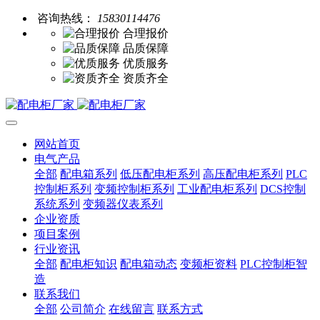
咨询热线：
15830114476
合理报价
品质保障
优质服务
资质齐全
网站首页
电气产品
全部
配电箱系列
低压配电柜系列
高压配电柜系列
PLC
控制柜系列
变频控制柜系列
工业配电柜系列
DCS控制
系统系列
变频器仪表系列
企业资质
项目案例
行业资讯
全部
配电柜知识
配电箱动态
变频柜资料
PLC控制柜智
造
联系我们
全部
公司简介
在线留言
联系方式