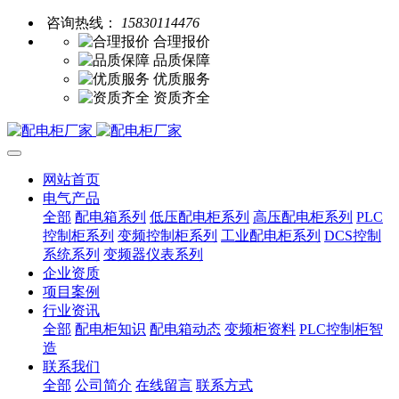
咨询热线：
15830114476
合理报价
品质保障
优质服务
资质齐全
网站首页
电气产品
全部
配电箱系列
低压配电柜系列
高压配电柜系列
PLC
控制柜系列
变频控制柜系列
工业配电柜系列
DCS控制
系统系列
变频器仪表系列
企业资质
项目案例
行业资讯
全部
配电柜知识
配电箱动态
变频柜资料
PLC控制柜智
造
联系我们
全部
公司简介
在线留言
联系方式