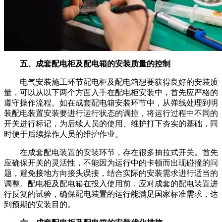
五、成套配电柜及配电箱的安装质量的控制
电气安装施工环节配电柜及配电箱想要获得良好的安装质
量，可以从以下两个方面入手在配电柜安装中，首先应严格的
遵守操作流程。如在成套配电箱安装环节中，从弹线处理到明
装配电装置安装要进行运行状态的调控，将运行过程中不同的
开关进行标记，为后续人员的使用、维护打下夯实的基础，同
时便于后续操作人员的维护作业。
在成套配电装置的安装环节，存在很多抽拉式开关。首先
应确保开关的灵活性，不能因为运行中的卡顿而出现碰撞的问
题，避免接地方向接头误接，结合实际的安装需求进行适当的
调整。配电柜及配电箱在投入使用前，应对成套的配电装置进
行反复的试验，确保配电装置的运行能满足国家标准需求，达
到预期的安装目的。