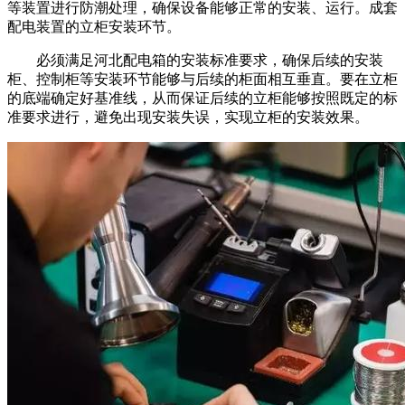
等装置进行防潮处理，确保设备能够正常的安装、运行。成套
配电装置的立柜安装环节。
必须满足河北配电箱的安装标准要求，确保后续的安装
柜、控制柜等安装环节能够与后续的柜面相互垂直。要在立柜
的底端确定好基准线，从而保证后续的立柜能够按照既定的标
准要求进行，避免出现安装失误，实现立柜的安装效果。