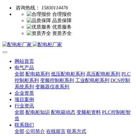
咨询热线：
15830114476
合理报价
品质保障
优质服务
资质齐全
网站首页
电气产品
全部
配电箱系列
低压配电柜系列
高压配电柜系列
PLC
控制柜系列
变频控制柜系列
工业配电柜系列
DCS控制
系统系列
变频器仪表系列
企业资质
项目案例
行业资讯
全部
配电柜知识
配电箱动态
变频柜资料
PLC控制柜智
造
联系我们
全部
公司简介
在线留言
联系方式