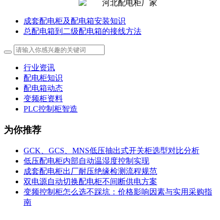
成套配电柜及配电箱安装知识
总配电箱到二级配电箱的接线方法
行业资讯
配电柜知识
配电箱动态
变频柜资料
PLC控制柜智造
为你推荐
GCK、GCS、MNS低压抽出式开关柜选型对比分析
低压配电柜内部自动温湿度控制实现
成套配电柜出厂耐压绝缘检测流程规范
双电源自动切换配电柜不间断供电方案
变频控制柜怎么选不踩坑：价格影响因素与实用采购指
南