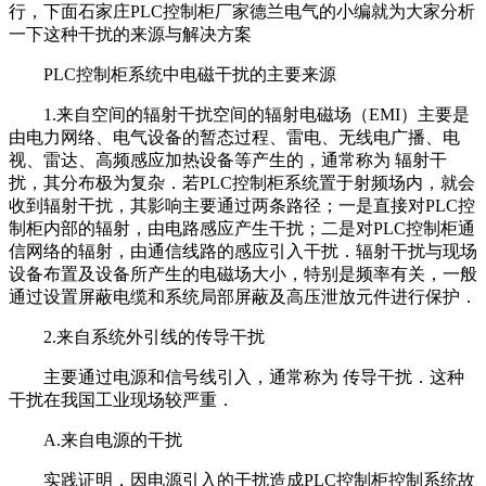
行，下面石家庄PLC控制柜厂家德兰电气的小编就为大家分析
一下这种干扰的来源与解决方案
PLC控制柜系统中电磁干扰的主要来源
1.来自空间的辐射干扰空间的辐射电磁场（EMI）主要是
由电力网络、电气设备的暂态过程、雷电、无线电广播、电
视、雷达、高频感应加热设备等产生的，通常称为 辐射干
扰，其分布极为复杂．若PLC控制柜系统置于射频场内，就会
收到辐射干扰，其影响主要通过两条路径；一是直接对PLC控
制柜内部的辐射，由电路感应产生干扰；二是对PLC控制柜通
信网络的辐射，由通信线路的感应引入干扰．辐射干扰与现场
设备布置及设备所产生的电磁场大小，特别是频率有关，一般
通过设置屏蔽电缆和系统局部屏蔽及高压泄放元件进行保护．
2.来自系统外引线的传导干扰
主要通过电源和信号线引入，通常称为 传导干扰．这种
干扰在我国工业现场较严重．
A.来自电源的干扰
实践证明，因电源引入的干扰造成PLC控制柜控制系统故