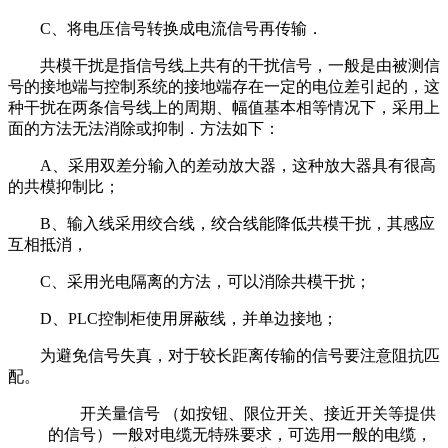
C、将电压信号转换成电流信号再传输．
共模干扰是指信号线上共有的干扰信号，一般是由被测信
号的接地端与控制系统的接地端存在一定的电位差引起的，这
种干扰在两条信号线上的周期、幅值基本相等情况下，采用上
面的方法无法消除或抑制．方法如下：
A、采用双差分输入的差动放大器，这种放大器具有很高
的共模抑制比；
B、输入线采用绞合线，绞合线能降低共模干扰，其感应
互相抵消，
C、采用光电隔离的方法，可以消除共模干扰；
D、PLC控制柜使用屏蔽线，并单边接地；
为避免信号失真，对于较长距离传输的信号要注意阻抗匹
配。
开关量信号 （如按钮、限位开关、接近开关等提供
的信号）一般对电缆无特殊要求，可选用一般的电缆，