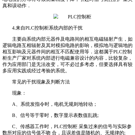
真和误动作．
4.来自PLC控制柜系统内部的干扰
主要由系统内部元器件及电路间的相互电磁辐射产生，如
逻辑电路互相辐射及其对模拟电路的影响，模拟地与逻辑地的
相互影响及元器件间的相互不匹配使用等．这都属于PLC控制
柜生产厂家对系统内部进行电磁兼容设计的内容，比较复杂，
作为应用部门是无法改变，可不必过多考虑，但要选择具有较
多应用实践或经过考验的系统。
常见的干扰现象及判断方法
现象：
A、系统发指令时，电机无规则地转动；
B、信号等于零时，数字显示表数值乱跳;
C、传感器工作时，PLC控制柜 采集过来的信号与实际参
数所对应的信号值不吻 合，且误差值是随机的、无规律的;