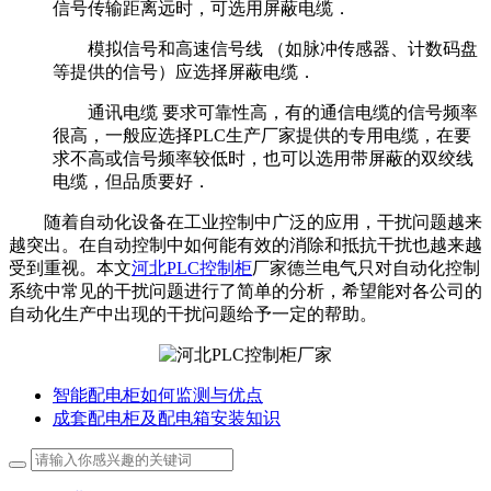
信号传输距离远时，可选用屏蔽电缆．
模拟信号和高速信号线 （如脉冲传感器、计数码盘
等提供的信号）应选择屏蔽电缆．
通讯电缆 要求可靠性高，有的通信电缆的信号频率
很高，一般应选择PLC生产厂家提供的专用电缆，在要
求不高或信号频率较低时，也可以选用带屏蔽的双绞线
电缆，但品质要好．
随着自动化设备在工业控制中广泛的应用，干扰问题越来
越突出。在自动控制中如何能有效的消除和抵抗干扰也越来越
受到重视。本文
河北PLC控制柜
厂家德兰电气只对自动化控制
系统中常见的干扰问题进行了简单的分析，希望能对各公司的
自动化生产中出现的干扰问题给予一定的帮助。
智能配电柜如何监测与优点
成套配电柜及配电箱安装知识