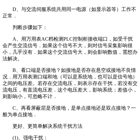
D、与交流伺服系统共用同一电源（如显示器等）工作不
正常．
判断步骤如下：
A、用万用表AC档检测PLC控制柜接收端口，如受干扰
会产生交流信号．如果这个信号不大，则对信号采集影响很
小，几乎没有．如果这个交流信号大，则会影响数值，需想办
法解决。
B、看口端是否接地？如接地是否存在悬空或接地不良情
况．用万用表测口端和地（可以是系统地，也可以是信号地）
之间的电压差。若存在交流电压，则表示存在干扰，若没有交
流电压，有直流电压差．这个电压差大，影响系统；差值小，
则影响小，可忽略不计．
C、再看屏蔽层是否接地，是单点接地还是双点接地？一
般为单点接地．
更好、更简单解决系统干扰方法
(1)、强电干扰：