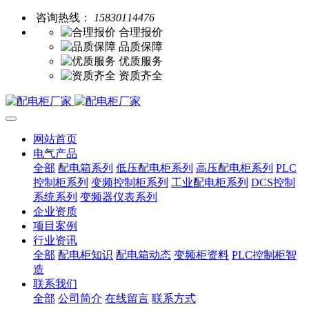
咨询热线：
15830114476
合理报价
品质保障
优质服务
资质齐全
网站首页
电气产品
全部
配电箱系列
低压配电柜系列
高压配电柜系列
PLC
控制柜系列
变频控制柜系列
工业配电柜系列
DCS控制
系统系列
变频器仪表系列
企业资质
项目案例
行业资讯
全部
配电柜知识
配电箱动态
变频柜资料
PLC控制柜智
造
联系我们
全部
公司简介
在线留言
联系方式