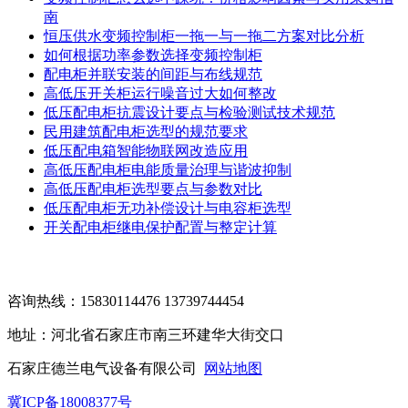
南
恒压供水变频控制柜一拖一与一拖二方案对比分析
如何根据功率参数选择变频控制柜
配电柜并联安装的间距与布线规范
高低压开关柜运行噪音过大如何整改
低压配电柜抗震设计要点与检验测试技术规范
民用建筑配电柜选型的规范要求
低压配电箱智能物联网改造应用
高低压配电柜电能质量治理与谐波抑制
高低压配电柜选型要点与参数对比
低压配电柜无功补偿设计与电容柜选型
开关配电柜继电保护配置与整定计算
咨询热线：15830114476 13739744454
地址：河北省石家庄市南三环建华大街交口
石家庄德兰电气设备有限公司
网站地图
冀ICP备18008377号