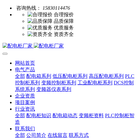
咨询热线：
15830114476
合理报价
品质保障
优质服务
资质齐全
网站首页
电气产品
全部
配电箱系列
低压配电柜系列
高压配电柜系列
PLC
控制柜系列
变频控制柜系列
工业配电柜系列
DCS控制
系统系列
变频器仪表系列
企业资质
项目案例
行业资讯
全部
配电柜知识
配电箱动态
变频柜资料
PLC控制柜智
造
联系我们
全部
公司简介
在线留言
联系方式