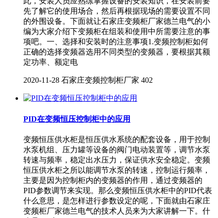
此，安装人员应熟练掌握设备的安装知识，在安装前要
先了解它的使用场合，然后再根据现场的需要设置不同
的外围设备。下面就让石家庄变频柜厂家德兰电气的小
编为大家介绍下变频柜在组装和使用中所需要注意的事
项吧。一、选择和安装时的注意事项1.变频控制柜如何
正确的选择变频器选用不同类型的变频器，要根据其额
定功率、额定电
2020-11-28
石家庄变频控制柜厂家
402
PID在变频恒压控制柜中的应用
变频恒压供水柜是恒压供水系统的配套设备，用于控制
水泵机组、压力罐等设备的阀门电动装置等，调节水泵
转速与频率，稳定出水压力，保证供水安全稳定。变频
恒压供水柜之所以能调节水泵的转速，控制运行频率，
主要是因为控制柜内的变频器的作用，通过变频器的
PID参数调节来实现。那么变频恒压供水柜中的PID代表
什么意思，是怎样进行参数设定的呢，下面就由石家庄
变频柜厂家德兰电气的技术人员来为大家讲解一下。什