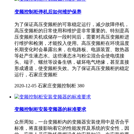
变频控制柜停机后如何维护保养
为了保证高压变频柜的可靠稳定运行，减少故障停机，
高压变频柜的日常使用和维护是非常重要的。特别是高
压变频柜关机或储存一段时间后，需要对高压变频柜进
行维护和检测，才能投入使用。高压变频柜在环境温度
长期变化时会暴露出来，在电路板、电源装置、散热器
等处产生液态水。这些液态水与粉尘混合会使电缆接
头、端子、螺丝等设备生锈，破坏电气绝缘，甚至直接
形成通道，使变频柜失效。为了保证高压变频柜的稳定
运行，石家庄变频柜
2020-12-05
石家庄变频控制柜
380
变频控制柜安装变频器的标准要求
众所周知，一台变频柜内的变频器安装使用中是否合乎
标准，将直接影响着它的性能发挥及系统的安全性，因