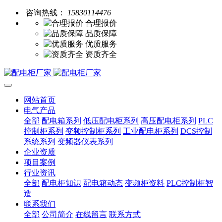
咨询热线：
15830114476
合理报价
品质保障
优质服务
资质齐全
网站首页
电气产品
全部
配电箱系列
低压配电柜系列
高压配电柜系列
PLC
控制柜系列
变频控制柜系列
工业配电柜系列
DCS控制
系统系列
变频器仪表系列
企业资质
项目案例
行业资讯
全部
配电柜知识
配电箱动态
变频柜资料
PLC控制柜智
造
联系我们
全部
公司简介
在线留言
联系方式