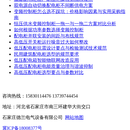
双电源自动切换配电柜不间断供电方案
变频控制柜怎么选不踩坑：价格影响因素与实用采购指
南
恒压供水变频控制柜一拖一与一拖二方案对比分析
如何根据功率参数选择变频控制柜
配电柜并联安装的间距与布线规范
高低压开关柜运行噪音过大如何整改
低压配电柜抗震设计要点与检验测试技术规范
民用建筑配电柜选型的规范要求
低压配电箱智能物联网改造应用
高低压配电柜电能质量治理与谐波抑制
高低压配电柜选型要点与参数对比
咨询热线：15830114476 13739744454
地址：河北省石家庄市南三环建华大街交口
石家庄德兰电气设备有限公司
网站地图
冀ICP备18008377号