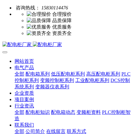
咨询热线：
15830114476
合理报价
品质保障
优质服务
资质齐全
网站首页
电气产品
全部
配电箱系列
低压配电柜系列
高压配电柜系列
PLC
控制柜系列
变频控制柜系列
工业配电柜系列
DCS控制
系统系列
变频器仪表系列
企业资质
项目案例
行业资讯
全部
配电柜知识
配电箱动态
变频柜资料
PLC控制柜智
造
联系我们
全部
公司简介
在线留言
联系方式