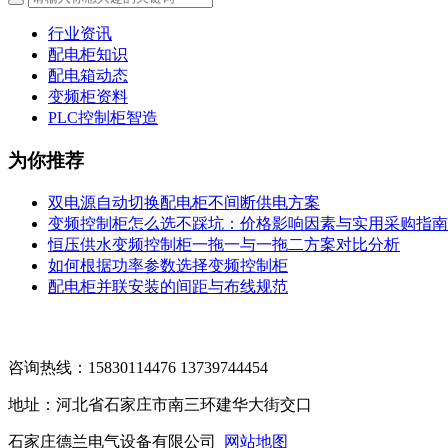
行业资讯
配电柜知识
配电箱动态
变频柜资料
PLC控制柜智造
为你推荐
双电源自动切换配电柜不间断供电方案
变频控制柜怎么选不踩坑：价格影响因素与实用采购指南
恒压供水变频控制柜一拖一与一拖二方案对比分析
如何根据功率参数选择变频控制柜
配电柜并联安装的间距与布线规范
咨询热线：15830114476 13739744454
地址：河北省石家庄市南三环建华大街交口
石家庄德兰电气设备有限公司
网站地图