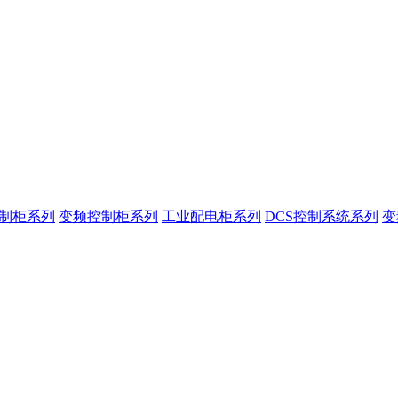
控制柜系列
变频控制柜系列
工业配电柜系列
DCS控制系统系列
变