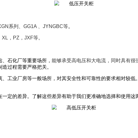
XGN系列
、
GG1A
、
JYNGBC等
。
，XL，PZ，JXF等。
电站、石化厂等重要场所，
能够承受高电压和大电流，同时具有很
制造过程需要严格把关。
建筑、工业厂房等一般场所，对其安全性和可靠性的要求相对较
在一定的差异。了解这些差异有助于我们更准确地选择和使用这