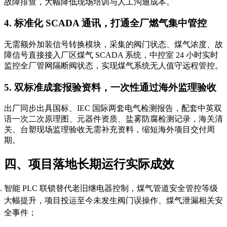
故障排查，大幅降低现场培训与人工沟通成本。
4. 标准化 SCADA 通讯，打通全厂燃气集中管控
无需额外加装信号转换模块，采集的阀门状态、煤气浓度、故
障信号直接接入厂区煤气 SCADA 系统，中控室 24 小时实时
监控全厂管网隔断阀状态，实现煤气系统无人值守远程管控。
5. 双标准成套报验资料，一次性通过海外监理验收
出厂同步出具国标、IEC 国际两套电气检测报告，配套中英双
语一次二次原理图、元器件资质、盐雾防腐检测记录，海关清
关、台塑现场监理验收无需补充资料，缩短海外项目交付周
期。
四、项目落地长期运行实际成效
智能 PLC 联锁替代老旧继电器控制，煤气管道安全管控等级
大幅提升，项目投运至今未发生阀门误操作、煤气泄漏相关安
全事件；