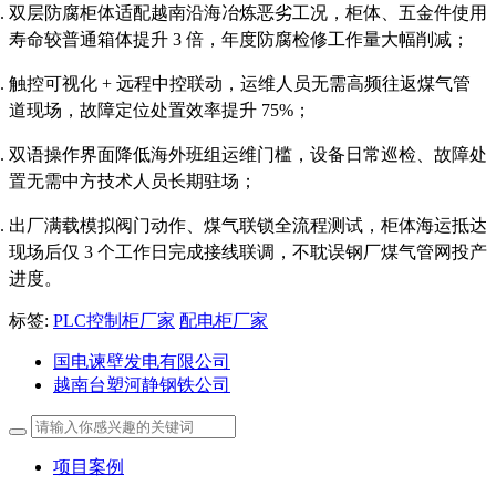
双层防腐柜体适配越南沿海冶炼恶劣工况，柜体、五金件使用
寿命较普通箱体提升 3 倍，年度防腐检修工作量大幅削减；
触控可视化 + 远程中控联动，运维人员无需高频往返煤气管
道现场，故障定位处置效率提升 75%；
双语操作界面降低海外班组运维门槛，设备日常巡检、故障处
置无需中方技术人员长期驻场；
出厂满载模拟阀门动作、煤气联锁全流程测试，柜体海运抵达
现场后仅 3 个工作日完成接线联调，不耽误钢厂煤气管网投产
进度。
标签:
PLC控制柜厂家
配电柜厂家
国电谏壁发电有限公司
越南台塑河静钢铁公司
项目案例