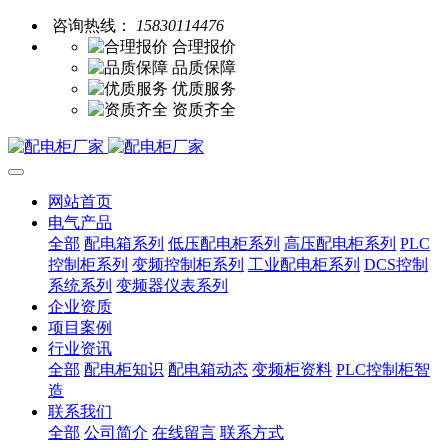
咨询热线：
15830114476
合理报价
品质保障
优质服务
资质齐全
网站首页
电气产品
全部
配电箱系列
低压配电柜系列
高压配电柜系列
PLC
控制柜系列
变频控制柜系列
工业配电柜系列
DCS控制
系统系列
变频器仪表系列
企业资质
项目案例
行业资讯
全部
配电柜知识
配电箱动态
变频柜资料
PLC控制柜智
造
联系我们
全部
公司简介
在线留言
联系方式