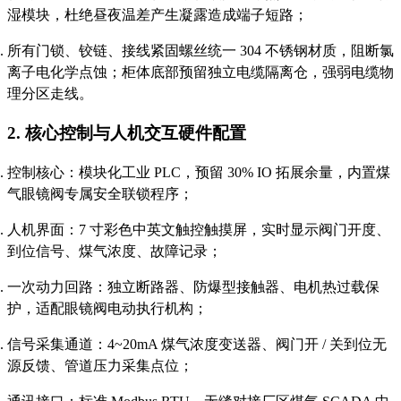
湿模块，杜绝昼夜温差产生凝露造成端子短路；
所有门锁、铰链、接线紧固螺丝统一 304 不锈钢材质，阻断氯
离子电化学点蚀；柜体底部预留独立电缆隔离仓，强弱电缆物
理分区走线。
2. 核心控制与人机交互硬件配置
控制核心：模块化工业 PLC，预留 30% IO 拓展余量，内置煤
气眼镜阀专属安全联锁程序；
人机界面：7 寸彩色中英文触控触摸屏，实时显示阀门开度、
到位信号、煤气浓度、故障记录；
一次动力回路：独立断路器、防爆型接触器、电机热过载保
护，适配眼镜阀电动执行机构；
信号采集通道：4~20mA 煤气浓度变送器、阀门开 / 关到位无
源反馈、管道压力采集点位；