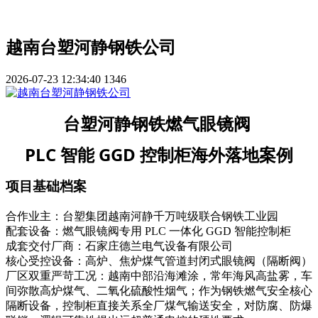
越南台塑河静钢铁公司
2026-07-23 12:34:40
1346
台塑河静钢铁燃气眼镜阀
PLC 智能 GGD 控制柜海外落地案例
项目基础档案
合作业主：台塑集团越南河静千万吨级联合钢铁工业园
配套设备：燃气眼镜阀专用 PLC 一体化 GGD 智能控制柜
成套交付厂商：石家庄德兰电气设备有限公司
核心受控设备：高炉、焦炉煤气管道封闭式眼镜阀（隔断阀）
厂区双重严苛工况：越南中部沿海滩涂，常年海风高盐雾，车
间弥散高炉煤气、二氧化硫酸性烟气；作为钢铁燃气安全核心
隔断设备，控制柜直接关系全厂煤气输送安全，对防腐、防爆