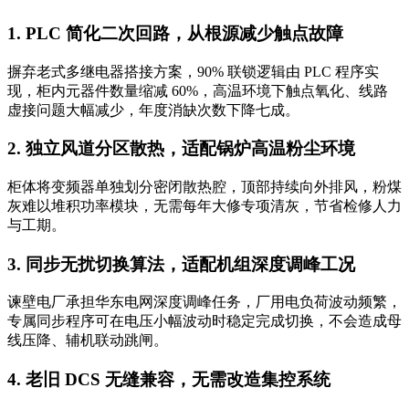
1. PLC 简化二次回路，从根源减少触点故障
摒弃老式多继电器搭接方案，90% 联锁逻辑由 PLC 程序实
现，柜内元器件数量缩减 60%，高温环境下触点氧化、线路
虚接问题大幅减少，年度消缺次数下降七成。
2. 独立风道分区散热，适配锅炉高温粉尘环境
柜体将变频器单独划分密闭散热腔，顶部持续向外排风，粉煤
灰难以堆积功率模块，无需每年大修专项清灰，节省检修人力
与工期。
3. 同步无扰切换算法，适配机组深度调峰工况
谏壁电厂承担华东电网深度调峰任务，厂用电负荷波动频繁，
专属同步程序可在电压小幅波动时稳定完成切换，不会造成母
线压降、辅机联动跳闸。
4. 老旧 DCS 无缝兼容，无需改造集控系统