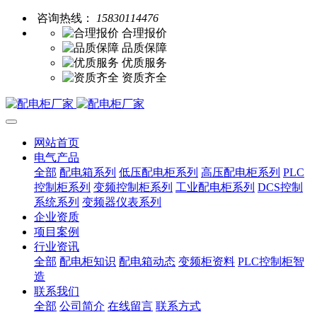
咨询热线：
15830114476
合理报价
品质保障
优质服务
资质齐全
网站首页
电气产品
全部
配电箱系列
低压配电柜系列
高压配电柜系列
PLC
控制柜系列
变频控制柜系列
工业配电柜系列
DCS控制
系统系列
变频器仪表系列
企业资质
项目案例
行业资讯
全部
配电柜知识
配电箱动态
变频柜资料
PLC控制柜智
造
联系我们
全部
公司简介
在线留言
联系方式