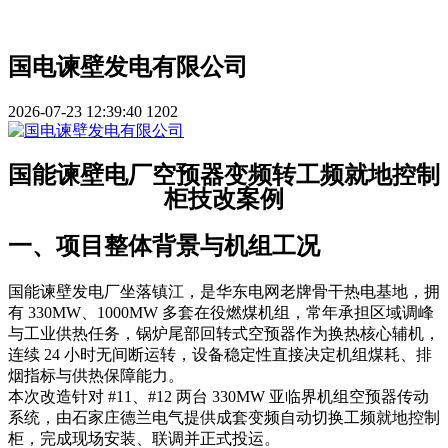
国电谏壁发电有限公司
2026-07-23 12:39:40
1202
国能谏壁电厂空预器变频转工频就地控制
柜技改案例
一、项目整体背景与机组工况
国能谏壁发电厂坐落镇江，是华东电网老牌骨干热电基地，拥
有 330MW、1000MW 多套在役燃煤机组，常年承担区域调峰
与工业供热任务，锅炉尾部回转式空预器作为换热核心辅机，
连续 24 小时无间断运转，设备稳定性直接决定机组煤耗、排
烟指标与供热保障能力。
本次改造针对 #11、#12 两台 330MW 亚临界机组空预器传动
系统，由石家庄德兰电气提供成套变频自动切换工频就地控制
柜，完成现场安装、联调并正式投运。