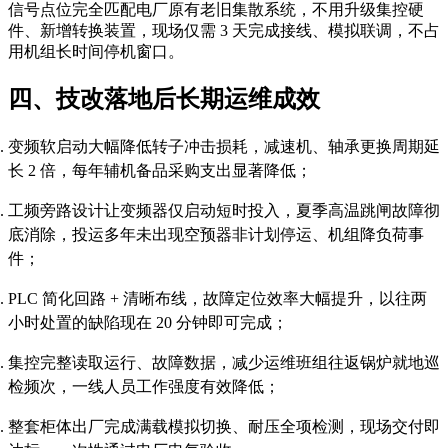
信号点位完全匹配电厂原有老旧集散系统，不用升级集控硬
件、新增转换装置，现场仅需 3 天完成接线、模拟联调，不占
用机组长时间停机窗口。
四、技改落地后长期运维成效
变频软启动大幅降低转子冲击损耗，减速机、轴承更换周期延
长 2 倍，每年辅机备品采购支出显著降低；
工频旁路设计让变频器仅启动短时投入，夏季高温跳闸故障彻
底消除，投运多年未出现空预器非计划停运、机组降负荷事
件；
PLC 简化回路 + 清晰布线，故障定位效率大幅提升，以往两
小时处置的缺陷现在 20 分钟即可完成；
集控完整读取运行、故障数据，减少运维班组往返锅炉就地巡
检频次，一线人员工作强度有效降低；
整套柜体出厂完成满载模拟切换、耐压全项检测，现场交付即