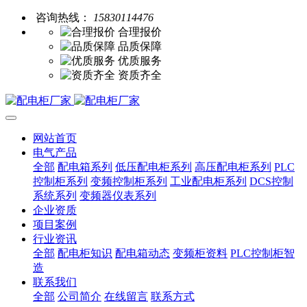
咨询热线：
15830114476
合理报价
品质保障
优质服务
资质齐全
网站首页
电气产品
全部
配电箱系列
低压配电柜系列
高压配电柜系列
PLC
控制柜系列
变频控制柜系列
工业配电柜系列
DCS控制
系统系列
变频器仪表系列
企业资质
项目案例
行业资讯
全部
配电柜知识
配电箱动态
变频柜资料
PLC控制柜智
造
联系我们
全部
公司简介
在线留言
联系方式