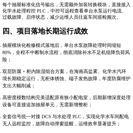
每个抽屉标准化信号输出，无需额外加装转换模块，直接接入
化学水处理程控 PLC，中控可远程查看单台水泵运行电流、
过载故障、启停状态，减少运维人员往返车间巡检频次。
四、项目落地长期运行成效
抽屉模块化检修模式落地后，单台水泵故障处理时间缩短
80%，全程不中断制水流程，彻底消除补水不足机组降负荷风
险；
双层防腐 + 柜内除湿组合方案，在海南高盐雾、化学水汽环
境长期稳定运行，无柜体锈蚀、端子发热故障，年度防腐维护
支出大幅削减；
高密度模数结构完美适配原有狭小配电室，后期新增深度处理
设备可直接追加抽屉单元，无需新增整柜；
全套信号统一对接 DCS 与水处理 PLC，实现化学水车间配电
无人远程监控，故障自动弹窗提醒，运维效率显著提升；