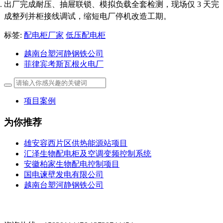
出厂完成耐压、抽屉联锁、模拟负载全套检测，现场仅 3 天完
成整列并柜接线调试，缩短电厂停机改造工期。
标签:
配电柜厂家
低压配电柜
越南台塑河静钢铁公司
菲律宾考斯瓦根火电厂
项目案例
为你推荐
雄安容西片区供热能源站项目
汇泽生物配电柜及空调变频控制系统
安徽柏家生物配电控制项目
国电谏壁发电有限公司
越南台塑河静钢铁公司