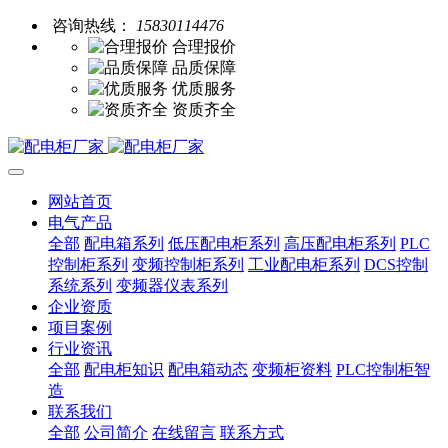
咨询热线：
15830114476
合理报价
品质保障
优质服务
资质齐全
网站首页
电气产品
全部
配电箱系列
低压配电柜系列
高压配电柜系列
PLC
控制柜系列
变频控制柜系列
工业配电柜系列
DCS控制
系统系列
变频器仪表系列
企业资质
项目案例
行业资讯
全部
配电柜知识
配电箱动态
变频柜资料
PLC控制柜智
造
联系我们
全部
公司简介
在线留言
联系方式