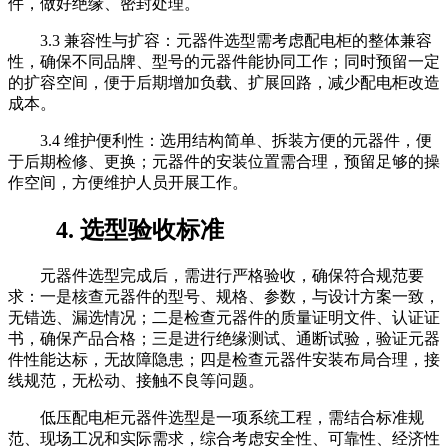
件，做好绝缘、密封处理。
3.3 兼容性与扩容：元器件选型需考虑配电柜的整体兼容
性，确保不同品牌、型号的元器件能协同工作；同时预留一定
的扩容空间，便于后期增加负载、扩展回路，减少配电柜改造
成本。
3.4 维护便利性：选用结构简单、拆装方便的元器件，便
于后期检修、更换；元器件的安装位置需合理，预留足够的操
作空间，方便维护人员开展工作。
4. 选型验收标准
元器件选型完成后，需进行严格验收，确保符合规范要
求：一是核查元器件的型号、规格、参数，与设计方案一致，
无错选、漏选情况；二是检查元器件的质量证明文件、认证证
书，确保产品合格；三是进行绝缘测试、通断试验，验证元器
件性能达标，无故障隐患；四是检查元器件安装布局合理，接
线规范，无松动、接触不良等问题。
低压配电柜元器件选型是一项系统工程，需结合标准规
范、现场工况和实际需求，综合考虑安全性、可靠性、经济性