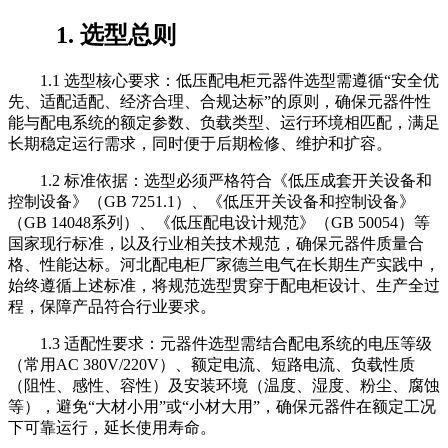
1. 选型总则
1.1 选型核心要求：低压配电柜元器件选型需遵循“安全优
先、适配适配、经济合理、合规达标”的原则，确保元器件性
能与配电系统的额定参数、负载类型、运行环境相匹配，满足
长期稳定运行需求，同时便于后期检修、维护和扩容。
1.2 标准依据：选型必须严格符合《低压成套开关设备和
控制设备》（GB 7251.1）、《低压开关设备和控制设备》
（GB 14048系列）、《低压配电设计规范》（GB 50054）等
国家现行标准，以及行业相关技术规范，确保元器件质量合
格、性能达标。河北配电柜厂家德兰电气在长期生产实践中，
始终遵循上述标准，将规范选型贯穿于配电柜设计、生产全过
程，保障产品符合行业要求。
1.3 适配性要求：元器件选型需结合配电系统的电压等级
（常用AC 380V/220V）、额定电流、短路电流、负载性质
（阻性、感性、容性）及安装环境（温度、湿度、粉尘、腐蚀
等），避免“大材小用”或“小材大用”，确保元器件在额定工况
下可靠运行，延长使用寿命。