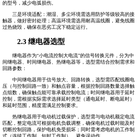
的型号，减少电弧损伤。
三是环境适配：潮湿、多尘环境需选用防护等级较高的接
触器，做好密封处理；高温环境需选用耐高温线圈，避免线圈
过热烧毁，确保在恶劣工况下稳定运行。
2.3 继电器选型
继电器作为“小电流控制大电流”的信号转换元件，分为中
间继电器、时间继电器、热继电器等，选型需结合控制需求和
回路参数：
中间继电器用于信号放大、回路转换，选型需匹配线圈电
压（与控制回路一致）和触点容量，根据控制回路数量选择触
点组数，确保触点能可靠承载控制电流；时间继电器用于延时
控制，需根据实际需求选择延时类型（通电延时、断电延时）
和延时范围，精度需满足控制要求。
热继电器用于电动机过载保护，选型需与电动机额定电流
匹配，整定电流可根据电机负载调整，确保电机过载时能及时
切断控制回路，保护电机免受损坏；同时需考虑电机的工作制
式（连续工作制、短时工作制），避免误动作。