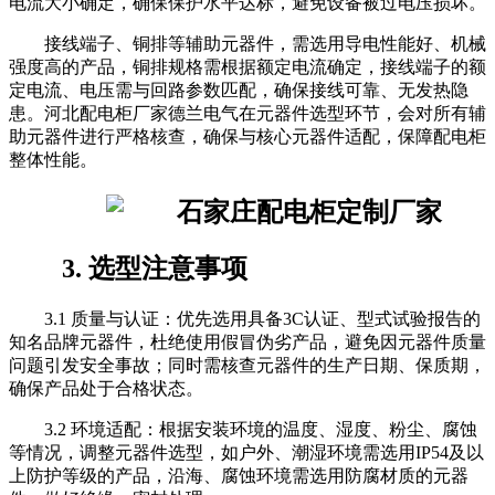
电流大小确定，确保保护水平达标，避免设备被过电压损坏。
接线端子、铜排等辅助元器件，需选用导电性能好、机械
强度高的产品，铜排规格需根据额定电流确定，接线端子的额
定电流、电压需与回路参数匹配，确保接线可靠、无发热隐
患。河北配电柜厂家德兰电气在元器件选型环节，会对所有辅
助元器件进行严格核查，确保与核心元器件适配，保障配电柜
整体性能。
3. 选型注意事项
3.1 质量与认证：优先选用具备3C认证、型式试验报告的
知名品牌元器件，杜绝使用假冒伪劣产品，避免因元器件质量
问题引发安全事故；同时需核查元器件的生产日期、保质期，
确保产品处于合格状态。
3.2 环境适配：根据安装环境的温度、湿度、粉尘、腐蚀
等情况，调整元器件选型，如户外、潮湿环境需选用IP54及以
上防护等级的产品，沿海、腐蚀环境需选用防腐材质的元器