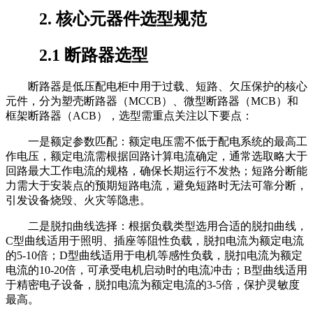
2. 核心元器件选型规范
2.1 断路器选型
断路器是低压配电柜中用于过载、短路、欠压保护的核心
元件，分为塑壳断路器（MCCB）、微型断路器（MCB）和
框架断路器（ACB），选型需重点关注以下要点：
一是额定参数匹配：额定电压需不低于配电系统的最高工
作电压，额定电流需根据回路计算电流确定，通常选取略大于
回路最大工作电流的规格，确保长期运行不发热；短路分断能
力需大于安装点的预期短路电流，避免短路时无法可靠分断，
引发设备烧毁、火灾等隐患。
二是脱扣曲线选择：根据负载类型选用合适的脱扣曲线，
C型曲线适用于照明、插座等阻性负载，脱扣电流为额定电流
的5-10倍；D型曲线适用于电机等感性负载，脱扣电流为额定
电流的10-20倍，可承受电机启动时的电流冲击；B型曲线适用
于精密电子设备，脱扣电流为额定电流的3-5倍，保护灵敏度
最高。