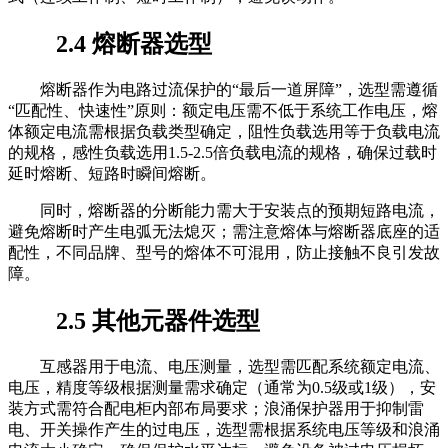
2.4 熔断器选型
熔断器作为电路过流保护的“最后一道屏障”，选型需遵循
“匹配性、快速性”原则：额定电压需不低于系统工作电压，熔
体额定电流需根据负载类型确定，阻性负载选用等于负载电流
的规格，感性负载选用1.5-2.5倍负载电流的规格，确保过载时
延时熔断、短路时瞬间熔断。
同时，熔断器的分断能力需大于安装点的预期短路电流，
避免熔断时产生电弧无法熄灭；需注意熔体与熔断器底座的适
配性，不同品牌、型号的熔体不可混用，防止接触不良引发故
障。
2.5 其他元器件选型
互感器用于电流、电压测量，选型需匹配系统额定电流、
电压，精度等级根据测量需求确定（通常为0.5级或1级），安
装方式需符合配电柜内部布局要求；浪涌保护器用于抑制雷
电、开关操作产生的过电压，选型需根据系统电压等级和浪涌