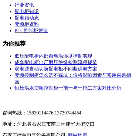
行业资讯
配电柜知识
配电箱动态
变频柜资料
PLC控制柜智造
为你推荐
低压配电柜内部自动温湿度控制实现
成套配电柜出厂耐压绝缘检测流程规范
双电源自动切换配电柜不间断供电方案
变频控制柜怎么选不踩坑：价格影响因素与实用采购指
南
恒压供水变频控制柜一拖一与一拖二方案对比分析
咨询热线：15830114476 13739744454
地址：河北省石家庄市南三环建华大街交口
石家庄德兰电气设备有限公司
网站地图