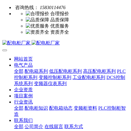
咨询热线：
15830114476
合理报价
品质保障
优质服务
资质齐全
网站首页
电气产品
全部
配电箱系列
低压配电柜系列
高压配电柜系列
PLC
控制柜系列
变频控制柜系列
工业配电柜系列
DCS控制
系统系列
变频器仪表系列
企业资质
项目案例
行业资讯
全部
配电柜知识
配电箱动态
变频柜资料
PLC控制柜智
造
联系我们
全部
公司简介
在线留言
联系方式