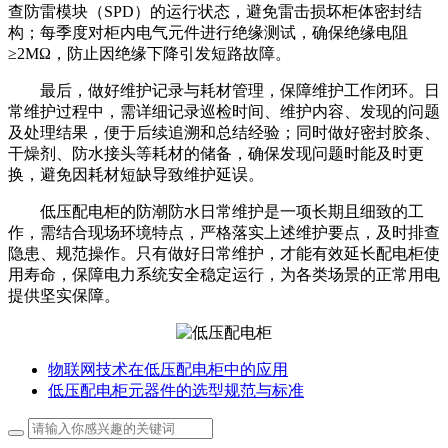
查防雷模块（SPD）的运行状态，避免雷击损坏柜体密封结
构；每季度对柜内电气元件进行绝缘测试，确保绝缘电阻
≥2MΩ，防止因绝缘下降引发短路故障。
最后，做好维护记录与耗材管理，保障维护工作闭环。日
常维护过程中，需详细记录巡检时间、维护内容、发现的问题
及处理结果，便于后续追溯和总结经验；同时做好密封胶条、
干燥剂、防水接头等耗材的储备，确保发现问题时能及时更
换，避免因耗材短缺导致维护延误。
低压配电柜的防潮防水日常维护是一项长期且细致的工
作，需结合现场环境特点，严格落实上述维护要点，及时排查
隐患、规范操作。只有做好日常维护，才能有效延长配电柜使
用寿命，保障电力系统安全稳定运行，为各类场景的正常用电
提供坚实保障。
物联网技术在低压配电柜中的应用
低压配电柜元器件的选型规范与标准