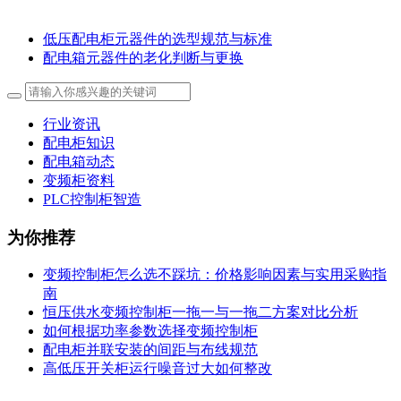
低压配电柜元器件的选型规范与标准
配电箱元器件的老化判断与更换
行业资讯
配电柜知识
配电箱动态
变频柜资料
PLC控制柜智造
为你推荐
变频控制柜怎么选不踩坑：价格影响因素与实用采购指
南
恒压供水变频控制柜一拖一与一拖二方案对比分析
如何根据功率参数选择变频控制柜
配电柜并联安装的间距与布线规范
高低压开关柜运行噪音过大如何整改