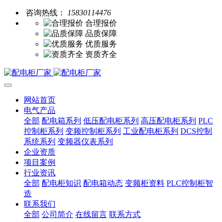
咨询热线：
15830114476
合理报价
品质保障
优质服务
资质齐全
网站首页
电气产品
全部
配电箱系列
低压配电柜系列
高压配电柜系列
PLC
控制柜系列
变频控制柜系列
工业配电柜系列
DCS控制
系统系列
变频器仪表系列
企业资质
项目案例
行业资讯
全部
配电柜知识
配电箱动态
变频柜资料
PLC控制柜智
造
联系我们
全部
公司简介
在线留言
联系方式