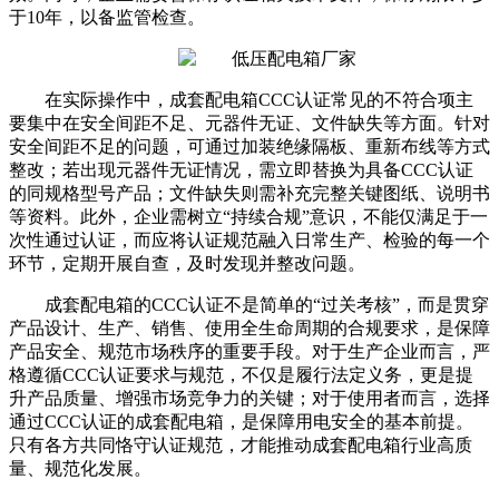
于10年，以备监管检查。
在实际操作中，成套配电箱CCC认证常见的不符合项主
要集中在安全间距不足、元器件无证、文件缺失等方面。针对
安全间距不足的问题，可通过加装绝缘隔板、重新布线等方式
整改；若出现元器件无证情况，需立即替换为具备CCC认证
的同规格型号产品；文件缺失则需补充完整关键图纸、说明书
等资料。此外，企业需树立“持续合规”意识，不能仅满足于一
次性通过认证，而应将认证规范融入日常生产、检验的每一个
环节，定期开展自查，及时发现并整改问题。
成套配电箱的CCC认证不是简单的“过关考核”，而是贯穿
产品设计、生产、销售、使用全生命周期的合规要求，是保障
产品安全、规范市场秩序的重要手段。对于生产企业而言，严
格遵循CCC认证要求与规范，不仅是履行法定义务，更是提
升产品质量、增强市场竞争力的关键；对于使用者而言，选择
通过CCC认证的成套配电箱，是保障用电安全的基本前提。
只有各方共同恪守认证规范，才能推动成套配电箱行业高质
量、规范化发展。