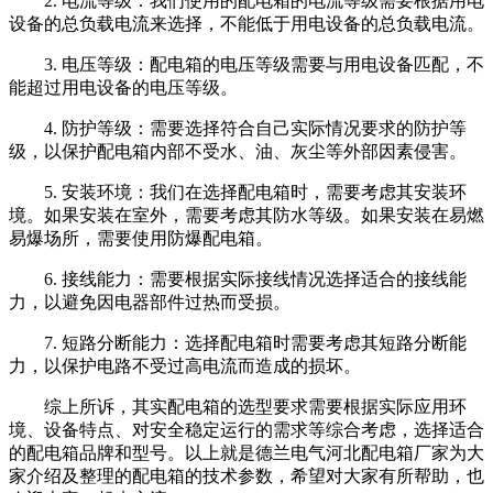
2. 电流等级：我们使用的配电箱的电流等级需要根据用电
设备的总负载电流来选择，不能低于用电设备的总负载电流。
3. 电压等级：配电箱的电压等级需要与用电设备匹配，不
能超过用电设备的电压等级。
4. 防护等级：需要选择符合自己实际情况要求的防护等
级，以保护配电箱内部不受水、油、灰尘等外部因素侵害。
5. 安装环境：我们在选择配电箱时，需要考虑其安装环
境。如果安装在室外，需要考虑其防水等级。如果安装在易燃
易爆场所，需要使用防爆配电箱。
6. 接线能力：需要根据实际接线情况选择适合的接线能
力，以避免因电器部件过热而受损。
7. 短路分断能力：选择配电箱时需要考虑其短路分断能
力，以保护电路不受过高电流而造成的损坏。
综上所诉，其实配电箱的选型要求需要根据实际应用环
境、设备特点、对安全稳定运行的需求等综合考虑，选择适合
的配电箱品牌和型号。以上就是德兰电气河北配电箱厂家为大
家介绍及整理的配电箱的技术参数，希望对大家有所帮助，也