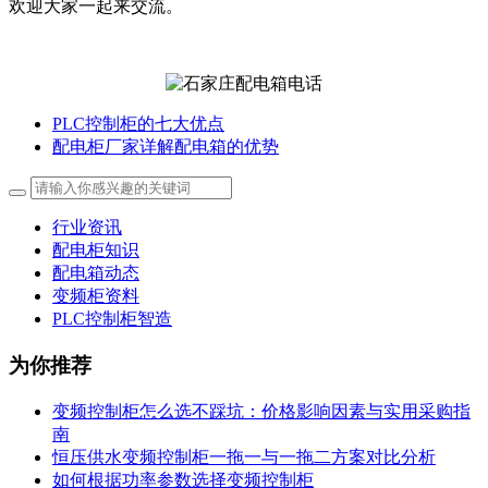
欢迎大家一起来交流。
PLC控制柜的七大优点
配电柜厂家详解配电箱的优势
行业资讯
配电柜知识
配电箱动态
变频柜资料
PLC控制柜智造
为你推荐
变频控制柜怎么选不踩坑：价格影响因素与实用采购指
南
恒压供水变频控制柜一拖一与一拖二方案对比分析
如何根据功率参数选择变频控制柜