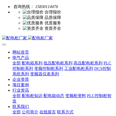
咨询热线：
15830114476
合理报价
品质保障
优质服务
资质齐全
网站首页
电气产品
全部
配电箱系列
低压配电柜系列
高压配电柜系列
PLC
控制柜系列
变频控制柜系列
工业配电柜系列
DCS控制
系统系列
变频器仪表系列
企业资质
项目案例
行业资讯
全部
配电柜知识
配电箱动态
变频柜资料
PLC控制柜智
造
联系我们
全部
公司简介
在线留言
联系方式