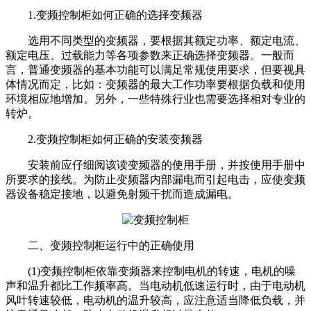
1.变频控制柜如何正确的选择变频器
选用不同类型的变频器，要根据其额定功率、额定电流、
额定电压、过载能力等各项参数来正确选择变频器。一般而
言，普通变频器的基本功能可以满足常规使用要求，但要视具
体情况而定，比如：变频器的最大工作功率要根据负载和使用
环境相应地增加。另外，一些特殊行业也需要选择相对专业的
转炉。
2.
变频控制柜
如何正确的安装变频器
安装前应仔细阅该读变频器的使用手册，并按使用手册中
所要求的接线。为防止变频器内部漏电而引起电击，应使变频
器设备稳定接地，以避免射频干扰而造成漏电。
二、
变频控制柜
运行中的正确使用
(1)
变频控制柜
依靠变频器来控制电机的转速，电机的噪
声和温升都比工作频率高。当电动机低速运行时，由于电动机
风叶转速较低，电动机的温升较高，应注意适当降低负载，并