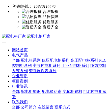
咨询热线：
15830114476
合理报价
品质保障
优质服务
资质齐全
网站首页
电气产品
全部
配电箱系列
低压配电柜系列
高压配电柜系列
PLC
控制柜系列
变频控制柜系列
工业配电柜系列
DCS控制
系统系列
变频器仪表系列
企业资质
项目案例
行业资讯
全部
配电柜知识
配电箱动态
变频柜资料
PLC控制柜智
造
联系我们
全部
公司简介
在线留言
联系方式