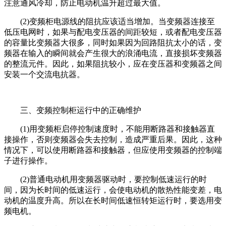
注意通风冷却，防止电动机温升超过最大值。
(2)变频柜电源线的阻抗应该适当增加。当变频器连接至
低压电网时，如果与配电变压器的间距较短，或者配电变压器
的容量比变频器大很多，同时如果因为回路阻抗太小的话，变
频器在输入的瞬间就会产生很大的浪涌电流，直接损坏变频器
的整流元件。因此，如果阻抗较小，应在变压器和变频器之间
安装一个交流电抗器。
三、
变频控制柜
运行中的正确维护
(1)用变频柜启停控制速度时，不能用断路器和接触器直
接操作，否则变频器会失去控制，造成严重后果。因此，这种
情况下，可以使用断路器和接触器，但应使用变频器的控制端
子进行操作。
(2)普通电动机用变频器驱动时，要控制低速运行的时
间，因为长时间的低速运行，会使电动机的散热性能变差，电
动机的温度升高。所以在长时间低速恒转矩运行时，要选用变
频电机。