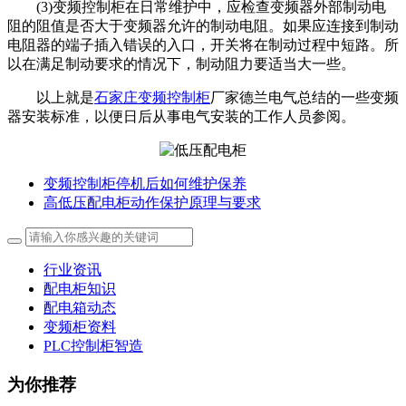
(3)
变频控制柜在
日常维护中，应检查变频器外部制动电
阻的阻值是否大于变频器允许的制动电阻。如果应连接到制动
电阻器的端子插入错误的入口，开关将在制动过程中短路。所
以在满足制动要求的情况下，制动阻力要适当大一些。
以上就是
石家庄变频控制柜
厂家德兰电气总结的一些变频
器安装标准，以便日后从事电气安装的工作人员参阅。
变频控制柜停机后如何维护保养
高低压配电柜动作保护原理与要求
行业资讯
配电柜知识
配电箱动态
变频柜资料
PLC控制柜智造
为你推荐