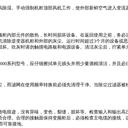
风除湿。手动强制机柜顶部风机工作，使外部新鲜空气进入变流
频柜内部元件的散热，长时间损坏设备。在返回使用之前，务必
机清除逆变器机柜和外部的灰尘。运行时间超过3个月的设备或
损坏。吹灰时请勿触摸电路板和电源设备。清洁灰尘后，拧紧单
000系列型号，应仔细擦拭单元插头并用少量酒精清洁，并且必
尘，而滤网在使用频率转换前必须先清理干净。当除尘过滤器被
放电痕迹，没有异味，变色，裂缝，损坏等。检查输入和输出高
否合理。合理的接触面保持变频柜后，必须检查主电缆的接线，以
否可靠接地。