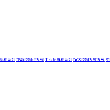
控制柜系列
变频控制柜系列
工业配电柜系列
DCS控制系统系列
变