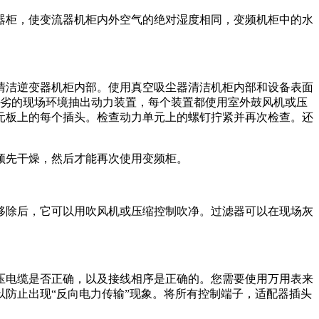
器柜，使变流器机柜内外空气的绝对湿度相同，变频机柜中的水
清洁逆变器机柜内部。使用真空吸尘器清洁机柜内部和设备表面
恶劣的现场环境抽出动力装置，每个装置都使用室外鼓风机或压
元板上的每个插头。检查动力单元上的螺钉拧紧并再次检查。还
须先干燥，然后才能再次使用变频柜。
移除后，它可以用吹风机或压缩控制吹净。过滤器可以在现场灰
压电缆是否正确，以及接线相序是正确的。您需要使用万用表来
防止出现“反向电力传输”现象。将所有控制端子，适配器插头