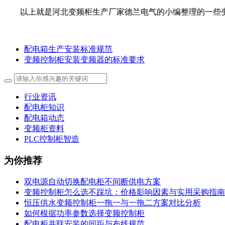
以上就是河北变频柜生产厂家德兰电气的小编整理的一些
配电箱生产安装标准规范
变频控制柜安装变频器的标准要求
行业资讯
配电柜知识
配电箱动态
变频柜资料
PLC控制柜智造
为你推荐
双电源自动切换配电柜不间断供电方案
变频控制柜怎么选不踩坑：价格影响因素与实用采购指南
恒压供水变频控制柜一拖一与一拖二方案对比分析
如何根据功率参数选择变频控制柜
配电柜并联安装的间距与布线规范