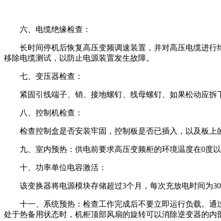
六、电缆绝缘检查：
长时间停机后恢复高压变频调速装置，并对高压电缆进行绝
移除电缆测试，以防止电源装置发生故障。
七、变压器检查：
紧固引线端子、销、接地螺钉、线母螺钉、如果松动应拆下
八、控制机检查：
检查控制盒是否安装牢固，控制板是否已插入，以及板上
九、室内预热：供电前要求高压变频柜的环境温度在0度
十、功率单位电容激活：
该变换器将电源模块存储超过3个月，每次充放电时间为3
十一、系统预热：检查工作完成后不要立即运行负载。通
处于热备用状态时，机柜顶部风扇的旋转可以消除逆变器的内