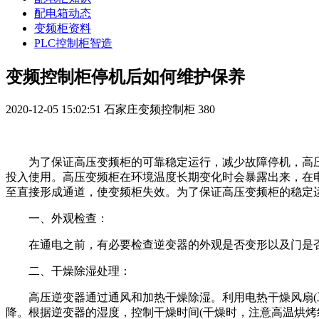
配电箱动态
变频柜资料
PLC控制柜智造
变频控制柜停机后如何维护保养
2020-12-05 15:02:51
石家庄变频控制柜
380
为了保证高压变频柜的可靠稳定运行，减少故障停机，高
投入使用。高压变频柜在环境温度长期变化时会暴露出来，在
至直接形成通道，使变频柜失效。为了保证高压变频柜的稳定
一、外观检查：
在通电之前，有必要检查逆变器的外观是否变形以及门是
二、干燥除湿处理：
高压逆变器通过通风和加热干燥除湿。利用电热干燥风扇(
降。根据逆变器的湿度，控制干燥时间(干燥时，注意高温烘烤