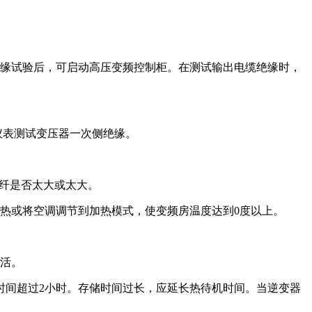
绝缘试验后，可启动高压变频控制柜。在测试输出电缆绝缘时，
仪表测试变压器一次侧绝缘。
纤是否太大或太大。
热或将空调调节到加热模式，使变频房温度达到0度以上。
激活。
时间超过2小时。存储时间过长，应延长热待机时间。当逆变器