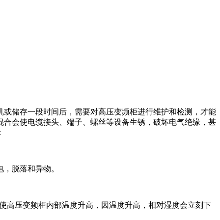
机或储存一段时间后，需要对高压变频柜进行维护和检测，才能
混合会使电缆接头、端子、螺丝等设备生锈，破坏电气绝缘，甚
：
电，脱落和异物。
柜，使高压变频柜内部温度升高，因温度升高，相对湿度会立刻下