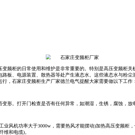
压变频柜的日常使用和维护是非常重要的。特别是高压变频柜关
电路板、电源装置、散热器等处产生液态水。这些液态水与粉尘
运行，石家庄变频柜生产厂家德兰电气提醒大家需要做以下工作
否变形。打开门检查是否有任何异常，如潮湿，生锈，腐蚀，放
工业风机功率大于3000w，需要热风才能摆动)加热高压变频
纤维和电缆)。