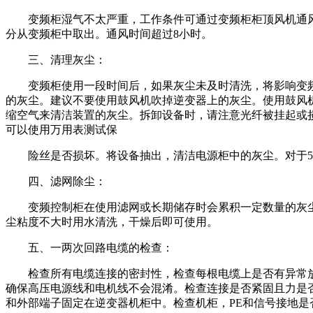
变频柜湿气不太严重，工作条件可通过变频柜柜顶风机通
分从变频柜中取出。通风时间超过8小时。
三、清理灰尘：
变频柜使用一段时间后，如果灰尘未及时清洗，将影响变
的灰尘。建议不要使用鼓风机吹掉逆变器上的灰尘。使用鼓风
缩空气来清洁装置的灰尘。拆卸设备时，请注意光纤被挂起或
可以使用万用表测试保
险丝是否损坏。将设备抽出，清洁电源柜中的灰尘。对于5
四、滤网除尘：
变频控制柜在使用滤网或长期储存时会累积一定数量的灰
尘粘度不大时用水清洗，干燥后即可使用。
五、一两次回路电缆的检查：
检查所有电缆连接的密封性，检查每根电缆上是否有异常
确保高压电源线和电机线不会混淆。检查连接是否紧固且力是
和外部端子固定在逆变器机柜中。检查机柜，PE和信号接地是