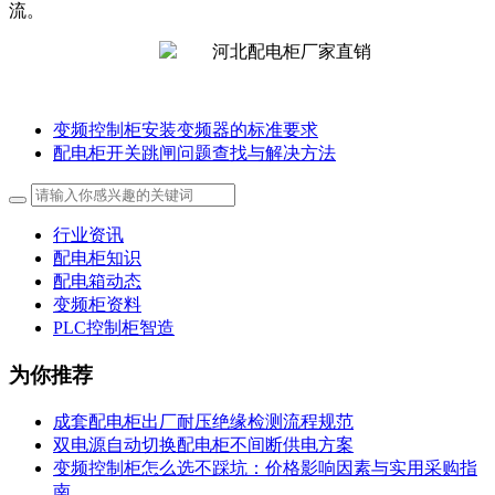
流。
变频控制柜安装变频器的标准要求
配电柜开关跳闸问题查找与解决方法
行业资讯
配电柜知识
配电箱动态
变频柜资料
PLC控制柜智造
为你推荐
成套配电柜出厂耐压绝缘检测流程规范
双电源自动切换配电柜不间断供电方案
变频控制柜怎么选不踩坑：价格影响因素与实用采购指
南