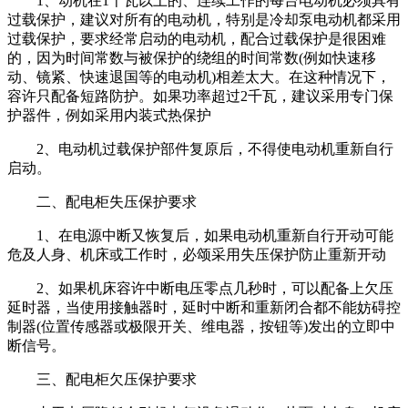
1、动机在1千瓦以上的、连续工作的每台电动机必须具有
过载保护，建议对所有的电动机，特别是冷却泵电动机都采用
过载保护，要求经常启动的电动机，配合过载保护是很困难
的，因为时间常数与被保护的绕组的时间常数(例如快速移
动、镜紧、快速退国等的电动机)相差太大。在这种情况下，
容许只配备短路防护。如果功率超过2千瓦，建议采用专门保
护器件，例如采用内装式热保护
2、电动机过载保护部件复原后，不得使电动机重新自行
启动。
二、配电柜失压保护要求
1、在电源中断又恢复后，如果电动机重新自行开动可能
危及人身、机床或工作时，必颂采用失压保护防止重新开动
2、如果机床容许中断电压零点几秒时，可以配备上欠压
延时器，当使用接触器时，延时中断和重新闭合都不能妨碍控
制器(位置传感器或极限开关、维电器，按钮等)发出的立即中
断信号。
三、配电柜欠压保护要求