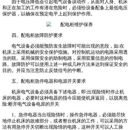
由于电压降低会引起电气设备误动作，从面对人身、机床
和正在加工的工件有潜在危险时，必须恰设备配备上最低电压
保护器，以确保在预定电平上起到保护作用。
四、
配电柜故障防护要求
电气设备必须能预防发生故障时可能出现的意段，如:在
机床上采用机械的安全保护指施。对控制机运动的电路采用透
当的联。采用保限安全的助制电路，采用双重信息的控制电
路。故障防护可以使用上述一种或几种方法来达到保证安全的
目的。并应当注意防止反馈信号的中断。
五、
配电柜急停电器和电源开关要求
机床电气设备必须具备下述电器，即:出现险情时停止机
床的电器，必要时这种电器的指今应能使机床返回，以脱离危
险:断开电气设备电原的开关
1、急停电器当出现险情时，操作急停电器，必须能尽快
地停止机床的故难部分，或者整台机床的工作，可以采用的方
法有用急停开关切断出现险情的电路，这种开关可以人工操