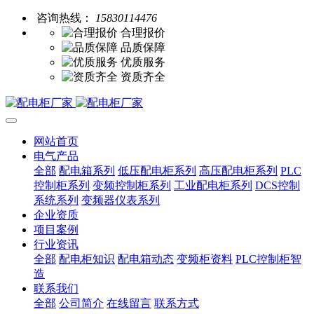
咨询热线：
15830114476
合理报价
品质保障
优质服务
资质齐全
网站首页
电气产品
全部
配电箱系列
低压配电柜系列
高压配电柜系列
PLC
控制柜系列
变频控制柜系列
工业配电柜系列
DCS控制
系统系列
变频器仪表系列
企业资质
项目案例
行业资讯
全部
配电柜知识
配电箱动态
变频柜资料
PLC控制柜智
造
联系我们
全部
公司简介
在线留言
联系方式