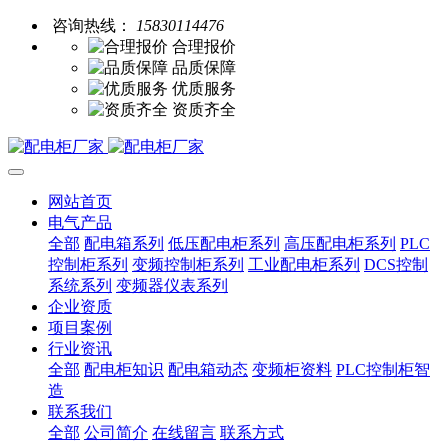
咨询热线：
15830114476
合理报价
品质保障
优质服务
资质齐全
网站首页
电气产品
全部
配电箱系列
低压配电柜系列
高压配电柜系列
PLC
控制柜系列
变频控制柜系列
工业配电柜系列
DCS控制
系统系列
变频器仪表系列
企业资质
项目案例
行业资讯
全部
配电柜知识
配电箱动态
变频柜资料
PLC控制柜智
造
联系我们
全部
公司简介
在线留言
联系方式