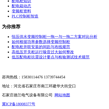
配电柜知识
配电箱动态
变频柜资料
PLC控制柜智造
为你推荐
恒压供水变频控制柜一拖一与一拖二方案对比分析
如何根据功率参数选择变频控制柜
配电柜并联安装的间距与布线规范
高低压开关柜运行噪音过大如何整改
低压配电柜抗震设计要点与检验测试技术规范
咨询热线：15830114476 13739744454
地址：河北省石家庄市南三环建华大街交口
石家庄德兰电气设备有限公司
网站地图
冀ICP备18008377号