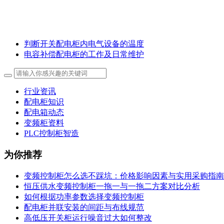
判断开关配电柜内电气设备的温度
电容补偿配电柜的工作及日常维护
行业资讯
配电柜知识
配电箱动态
变频柜资料
PLC控制柜智造
为你推荐
变频控制柜怎么选不踩坑：价格影响因素与实用采购指南
恒压供水变频控制柜一拖一与一拖二方案对比分析
如何根据功率参数选择变频控制柜
配电柜并联安装的间距与布线规范
高低压开关柜运行噪音过大如何整改