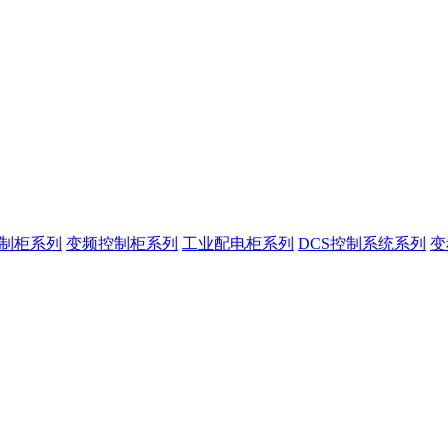
控制柜系列
变频控制柜系列
工业配电柜系列
DCS控制系统系列
变