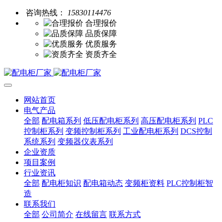
咨询热线：
15830114476
合理报价
品质保障
优质服务
资质齐全
网站首页
电气产品
全部
配电箱系列
低压配电柜系列
高压配电柜系列
PLC
控制柜系列
变频控制柜系列
工业配电柜系列
DCS控制
系统系列
变频器仪表系列
企业资质
项目案例
行业资讯
全部
配电柜知识
配电箱动态
变频柜资料
PLC控制柜智
造
联系我们
全部
公司简介
在线留言
联系方式