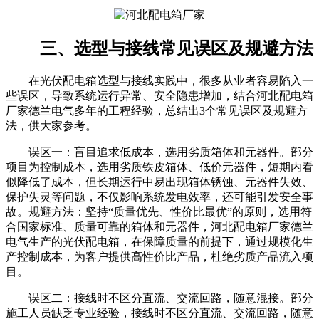
三、选型与接线常见误区及规避方法
在光伏配电箱选型与接线实践中，很多从业者容易陷入一
些误区，导致系统运行异常、安全隐患增加，结合河北配电箱
厂家德兰电气多年的工程经验，总结出3个常见误区及规避方
法，供大家参考。
误区一：盲目追求低成本，选用劣质箱体和元器件。部分
项目为控制成本，选用劣质铁皮箱体、低价元器件，短期内看
似降低了成本，但长期运行中易出现箱体锈蚀、元器件失效、
保护失灵等问题，不仅影响系统发电效率，还可能引发安全事
故。规避方法：坚持“质量优先、性价比最优”的原则，选用符
合国家标准、质量可靠的箱体和元器件，河北配电箱厂家德兰
电气生产的光伏配电箱，在保障质量的前提下，通过规模化生
产控制成本，为客户提供高性价比产品，杜绝劣质产品流入项
目。
误区二：接线时不区分直流、交流回路，随意混接。部分
施工人员缺乏专业经验，接线时不区分直流、交流回路，随意