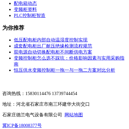
配电箱动态
变频柜资料
PLC控制柜智造
为你推荐
低压配电柜内部自动温湿度控制实现
成套配电柜出厂耐压绝缘检测流程规范
双电源自动切换配电柜不间断供电方案
变频控制柜怎么选不踩坑：价格影响因素与实用采购指
南
恒压供水变频控制柜一拖一与一拖二方案对比分析
咨询热线：15830114476 13739744454
地址：河北省石家庄市南三环建华大街交口
石家庄德兰电气设备有限公司
网站地图
冀ICP备18008377号