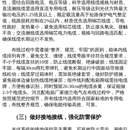
性，需结合回路电流、电压等级，科学选用线缆规格与材质。
直流侧线缆需选用直流专用电缆，耐压等级达到光伏方阵最大
输出电压的1.25倍及以上，额定载流量高于短路保护电气整定
值，线路损耗控制在2%以内，材质优先选用铜芯线缆，导电
性能好、发热量小，避免选用铝芯线缆，防止接头氧化、接触
不良；交流侧线缆选用铜芯电力电缆，规格与回路电流匹配，
确保线缆长期运行不发热。
布线过程中需遵循“整齐、规范、牢固”的原则，箱体内线
缆排列有序，避免交叉、缠绕，线缆弯曲半径符合规范要求，
不小于线缆直径的10倍，防止线缆断裂、绝缘破损；线缆固定
牢固，每隔30cm用扎带绑扎，避免长期运行中因振动导致接
线松动；线缆穿过箱体时，需加装绝缘套管，做好防护措施，
避免箱体边缘划伤线缆绝缘层；组件线到配电箱两端需挂电缆
牌，方便检修识别，同时预留20-30cm的电缆余量，保证能做
2-3个电缆头。河北配电箱厂家德兰电气在布线过程中，严格
按照规范把控细节，所有线缆均选用符合国家标准的专用电
缆，布线整齐规范，确保电能传输高效、可靠。
（三）做好接地接线，强化防雷保护
光伏系统的接地保护至关重要，可有效防止雷击、漏电引