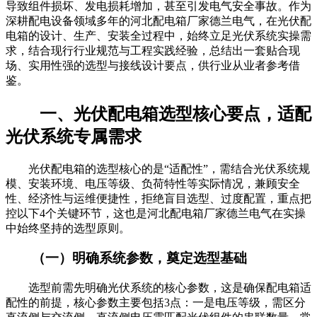
导致组件损坏、发电损耗增加，甚至引发电气安全事故。作为
深耕配电设备领域多年的河北配电箱厂家德兰电气，在光伏配
电箱的设计、生产、安装全过程中，始终立足光伏系统实操需
求，结合现行行业规范与工程实践经验，总结出一套贴合现
场、实用性强的选型与接线设计要点，供行业从业者参考借
鉴。
一、光伏配电箱选型核心要点，适配
光伏系统专属需求
光伏配电箱的选型核心的是“适配性”，需结合光伏系统规
模、安装环境、电压等级、负荷特性等实际情况，兼顾安全
性、经济性与运维便捷性，拒绝盲目选型、过度配置，重点把
控以下4个关键环节，这也是河北配电箱厂家德兰电气在实操
中始终坚持的选型原则。
（一）明确系统参数，奠定选型基础
选型前需先明确光伏系统的核心参数，这是确保配电箱适
配性的前提，核心参数主要包括3点：一是电压等级，需区分