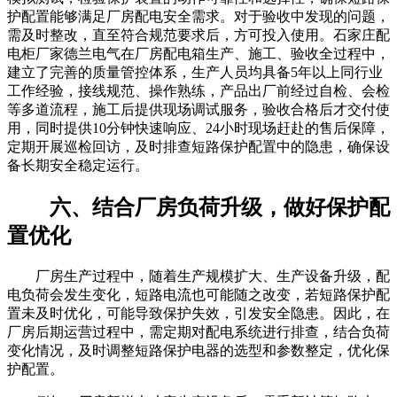
护配置能够满足厂房配电安全需求。对于验收中发现的问题，
需及时整改，直至符合规范要求后，方可投入使用。石家庄配
电柜厂家德兰电气在厂房配电箱生产、施工、验收全过程中，
建立了完善的质量管控体系，生产人员均具备5年以上同行业
工作经验，接线规范、操作熟练，产品出厂前经过自检、会检
等多道流程，施工后提供现场调试服务，验收合格后才交付使
用，同时提供10分钟快速响应、24小时现场赶赴的售后保障，
定期开展巡检回访，及时排查短路保护配置中的隐患，确保设
备长期安全稳定运行。
六、结合厂房负荷升级，做好保护配
置优化
厂房生产过程中，随着生产规模扩大、生产设备升级，配
电负荷会发生变化，短路电流也可能随之改变，若短路保护配
置未及时优化，可能导致保护失效，引发安全隐患。因此，在
厂房后期运营过程中，需定期对配电系统进行排查，结合负荷
变化情况，及时调整短路保护电器的选型和参数整定，优化保
护配置。