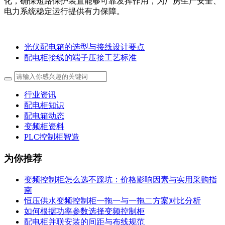
化，确保短路保护装置能够可靠发挥作用，为厂房生产安全、
电力系统稳定运行提供有力保障。
光伏配电箱的选型与接线设计要点
配电柜接线的端子压接工艺标准
行业资讯
配电柜知识
配电箱动态
变频柜资料
PLC控制柜智造
为你推荐
变频控制柜怎么选不踩坑：价格影响因素与实用采购指
南
恒压供水变频控制柜一拖一与一拖二方案对比分析
如何根据功率参数选择变频控制柜
配电柜并联安装的间距与布线规范