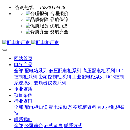
咨询热线：
15830114476
合理报价
品质保障
优质服务
资质齐全
网站首页
电气产品
全部
配电箱系列
低压配电柜系列
高压配电柜系列
PLC
控制柜系列
变频控制柜系列
工业配电柜系列
DCS控制
系统系列
变频器仪表系列
企业资质
项目案例
行业资讯
全部
配电柜知识
配电箱动态
变频柜资料
PLC控制柜智
造
联系我们
全部
公司简介
在线留言
联系方式