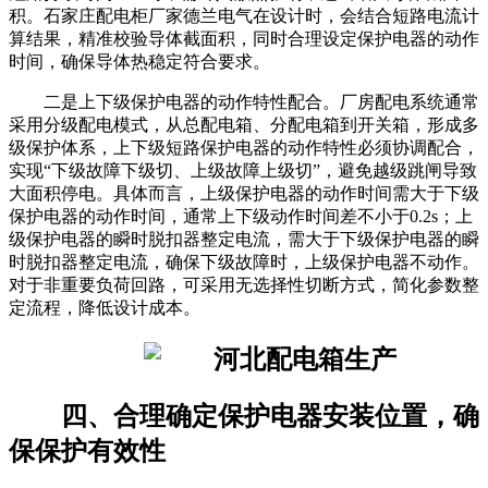
积。石家庄配电柜厂家德兰电气在设计时，会结合短路电流计
算结果，精准校验导体截面积，同时合理设定保护电器的动作
时间，确保导体热稳定符合要求。
二是上下级保护电器的动作特性配合。厂房配电系统通常
采用分级配电模式，从总配电箱、分配电箱到开关箱，形成多
级保护体系，上下级短路保护电器的动作特性必须协调配合，
实现“下级故障下级切、上级故障上级切”，避免越级跳闸导致
大面积停电。具体而言，上级保护电器的动作时间需大于下级
保护电器的动作时间，通常上下级动作时间差不小于0.2s；上
级保护电器的瞬时脱扣器整定电流，需大于下级保护电器的瞬
时脱扣器整定电流，确保下级故障时，上级保护电器不动作。
对于非重要负荷回路，可采用无选择性切断方式，简化参数整
定流程，降低设计成本。
四、合理确定保护电器安装位置，确
保保护有效性