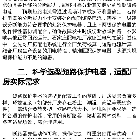
必须具备足够的分断能力，能够可靠分断其安装处的预期短路
电流——预期短路电流需通过现场计算或实际测量确定，若保
护电器的分断能力小于安装处的预期短路电流，需在上一级装
设分断能力符合要求的短路保护电器，且上下两级保护电器的
动作特性需协调配合，确保故障发生时仅切断故障回路，不影
响其他正常回路运行。石家庄配电柜厂家德兰电气在设计过程
中，会先对厂房配电系统进行全面负荷核算与短路电流计算，
结合厂房生产设备的用电特性，精准匹配保护电器，从源头规
避保护能力不足的隐患。
二、科学选型短路保护电器，适配厂
房实际需求
短路保护电器的选型是配置工作的基础，厂房场景负荷多
样、环境复杂（如部分厂房存在粉尘、潮湿、高温等恶劣条
件），需结合负荷类型、短路电流大小、环境防护要求等，选
择合适的保护电器，常用的有断路器、熔断器两种类型，二者
各有适配场景，需合理选用。
断路器凭借动作可靠、操作便捷、可重复使用等优势，广