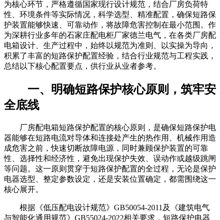
为核心环节，严格遵循国家现行设计规范，结合厂房负荷特
性、环境条件等实际情况，科学选型、精准配置，确保短路保
护装置能够快速、可靠动作，将故障危害控制在最小范围。作
为深耕行业多年的石家庄配电柜厂家德兰电气，在各类厂房配
电箱设计、生产过程中，始终以规范为准则、以实操为导向，
积累了丰富的短路保护配置经验，结合行业规范与工程实践，
总结以下核心配置要点，供行业从业者参考。
一、明确短路保护核心原则，筑牢安
全底线
厂房配电箱短路保护配置的核心原则，是确保短路保护电
器能够在短路电流对导体和连接处产生的热作用、机械作用造
成危害之前，快速切断故障电源，同时兼顾保护装置的可靠
性、选择性和经济性，避免出现保护失效、误动作或越级跳闸
等问题。这一原则贯穿于短路保护配置的全过程，无论是保护
电器选型、整定参数设定，还是安装位置确定，都需围绕这一
核心展开。
根据《低压配电设计规范》GB50054-2011及《建筑电气
与智能化通用规范》GB55024-2022相关要求，短路保护电器