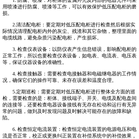
1. 防腐、喷漆：对柜体的金属外壳及内部的电器元件均采
用喷漆进行防腐、喷漆等工作，可以有效保护低压配电柜的磨
损。
2.清洁配电柜：要定期对低压配电柜进行检查然后根据实
际情况清理配电柜内外的灰尘、残渣和其它杂物，整理里面的
电缆线路，避免杂质污染配电柜，产生损坏。
3. 检查仪表设备：以防仪表产生信息错误，影响配电柜的
正常工作，所以也要检查仪表设备，如电表、电流表、电压表
等，保证仪器设备的准确性。
4. 检查接触器：需要检查电接触器和电磁继电器的工作情
况，确保它们的操作可靠、未存在误差和温度合理。
5.定期巡检：需要定期对低压配电柜进行整体全方面的巡
检，需要检查的是：柜体、接线端子、开关、电缆及配电盘间
的连接等，还要检查电器设备接线有无存在松动和运行有无异
常的问题，做到及时发现问题及时解决可能存在的故障和缺
陷。
6. 检查恒定电流装置：检查恒定电流装置的电源电压和电
流是否正常，校正或更换纠正装置在补偿系统中的补偿效果，