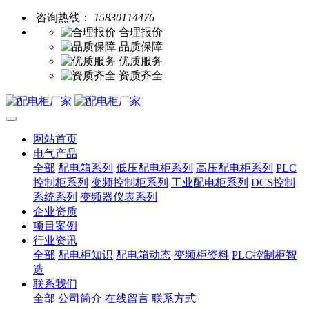
咨询热线：
15830114476
合理报价
品质保障
优质服务
资质齐全
网站首页
电气产品
全部
配电箱系列
低压配电柜系列
高压配电柜系列
PLC
控制柜系列
变频控制柜系列
工业配电柜系列
DCS控制
系统系列
变频器仪表系列
企业资质
项目案例
行业资讯
全部
配电柜知识
配电箱动态
变频柜资料
PLC控制柜智
造
联系我们
全部
公司简介
在线留言
联系方式