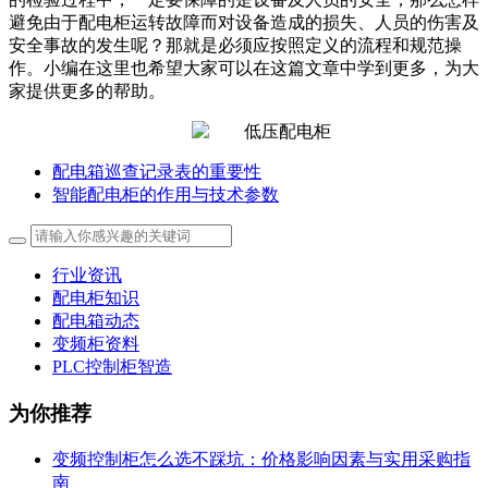
避免由于配电柜运转故障而对设备造成的损失、人员的伤害及
安全事故的发生呢？那就是必须应按照定义的流程和规范操
作。小编在这里也希望大家可以在这篇文章中学到更多，为大
家提供更多的帮助。
配电箱巡查记录表的重要性
智能配电柜的作用与技术参数
行业资讯
配电柜知识
配电箱动态
变频柜资料
PLC控制柜智造
为你推荐
变频控制柜怎么选不踩坑：价格影响因素与实用采购指
南