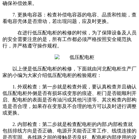
确保补偿效果。
7. 更换电容器：检查补偿电容器的电容、品质和性能，查
看电容壳体是否滑动，若出现问题，应及时更换。
在进行低压配电柜的检修的时候，为了保障设备及人员
的安全需要注意的是，所有工作都必须严格按照安全规范执
行，并严格遵守操作规程。
以上便是低压配电柜的检修，下面
就由
河北配电柜生产厂
家的小编为大家介绍低压配电柜的检验规程：
1. 外观检查：第一步就是检查外观，要认真检查并且确认
低压配电柜外侧是否有损坏或变形的痕迹、柜门是否能顺利开
启、配电柜的表面是否有油污或其他污渍等、其次检查内部构
造是否合理，如果存在变形及不合理的地方可以及时进行调整
或更换。
2. 内部检查：第二步就是检查配电柜的内部,内部检查就
包括排线方向是否正确、电源开关能否正常工作、线缆连接的
是否牢固、各线路之间的接触是否良好、配电柜内部使用的设