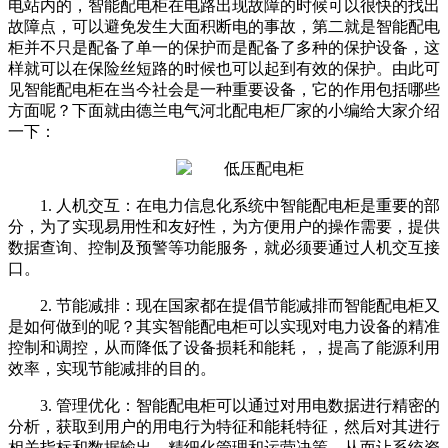
电站内的，智能配电柜在电路出现故障的时候可以很快的找出
故障点，可以避免发生大面积断电的事故，第二就是智能配电
柜并不只是配备了单一的保护而是配备了多种的保护设备，这
样就可以在保险丝短路的时候也可以起到有效的保护。由此可
见智能配电柜在当今社会是一种重要设备，它的作用包括哪些
方面呢？下面就由德兰电气河北配电柜厂家的小编给大家介绍
一下：
1. 人机交互：在电力信息化系统中智能配电柜是重要的部
分，为了实现易用性和友好性，为方便用户的操作需要，提供
数据查询、控制及预警等功能服务，就必须要通过人机交互接
口。
2. 节能减排：现在国家都在提倡节能减排而智能配电柜又
是如何做到的呢？其实智能配电柜可以实现对电力设备的精准
控制和调控，从而降低了设备损耗和能耗，，提高了能源利用
效率，实现节能减排的目的。
3. 管理优化：智能配电柜可以通过对用电数据进行精密的
分析，获取到用户的用电行为特征和能耗特征，然后对其进行
相关指标和数据输出，精细化管理和运营决策，从而让系统资