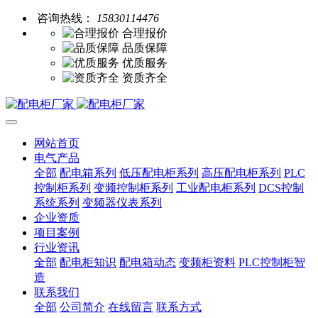
咨询热线：
15830114476
合理报价
品质保障
优质服务
资质齐全
网站首页
电气产品
全部
配电箱系列
低压配电柜系列
高压配电柜系列
PLC
控制柜系列
变频控制柜系列
工业配电柜系列
DCS控制
系统系列
变频器仪表系列
企业资质
项目案例
行业资讯
全部
配电柜知识
配电箱动态
变频柜资料
PLC控制柜智
造
联系我们
全部
公司简介
在线留言
联系方式