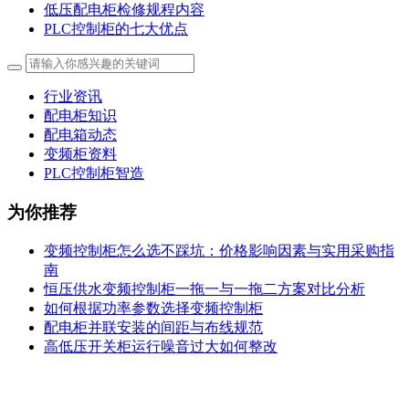
低压配电柜检修规程内容
PLC控制柜的七大优点
行业资讯
配电柜知识
配电箱动态
变频柜资料
PLC控制柜智造
为你推荐
变频控制柜怎么选不踩坑：价格影响因素与实用采购指
南
恒压供水变频控制柜一拖一与一拖二方案对比分析
如何根据功率参数选择变频控制柜
配电柜并联安装的间距与布线规范
高低压开关柜运行噪音过大如何整改