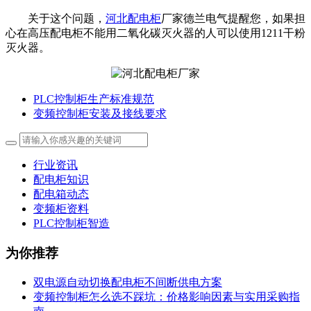
关于这个问题，
河北配电柜
厂家德兰电气提醒您，如果担
心在高压配电柜不能用二氧化碳灭火器的人可以使用1211干粉
灭火器。
PLC控制柜生产标准规范
变频控制柜安装及接线要求
行业资讯
配电柜知识
配电箱动态
变频柜资料
PLC控制柜智造
为你推荐
双电源自动切换配电柜不间断供电方案
变频控制柜怎么选不踩坑：价格影响因素与实用采购指