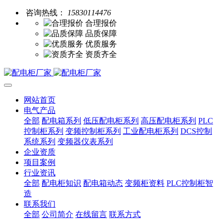
咨询热线：
15830114476
合理报价
品质保障
优质服务
资质齐全
网站首页
电气产品
全部
配电箱系列
低压配电柜系列
高压配电柜系列
PLC
控制柜系列
变频控制柜系列
工业配电柜系列
DCS控制
系统系列
变频器仪表系列
企业资质
项目案例
行业资讯
全部
配电柜知识
配电箱动态
变频柜资料
PLC控制柜智
造
联系我们
全部
公司简介
在线留言
联系方式