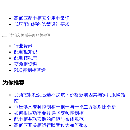
高低压配电柜安全用电常识
低压配电柜的选型设计要求
行业资讯
配电柜知识
配电箱动态
变频柜资料
PLC控制柜智造
为你推荐
变频控制柜怎么选不踩坑：价格影响因素与实用采购指
南
恒压供水变频控制柜一拖一与一拖二方案对比分析
如何根据功率参数选择变频控制柜
配电柜并联安装的间距与布线规范
高低压开关柜运行噪音过大如何整改