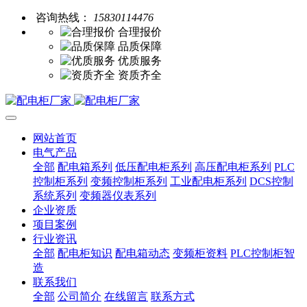
咨询热线：
15830114476
合理报价
品质保障
优质服务
资质齐全
网站首页
电气产品
全部
配电箱系列
低压配电柜系列
高压配电柜系列
PLC
控制柜系列
变频控制柜系列
工业配电柜系列
DCS控制
系统系列
变频器仪表系列
企业资质
项目案例
行业资讯
全部
配电柜知识
配电箱动态
变频柜资料
PLC控制柜智
造
联系我们
全部
公司简介
在线留言
联系方式