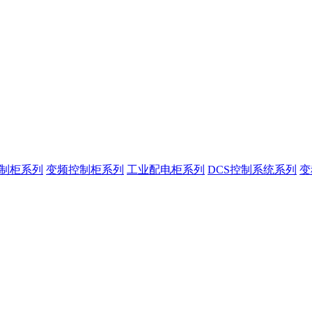
控制柜系列
变频控制柜系列
工业配电柜系列
DCS控制系统系列
变