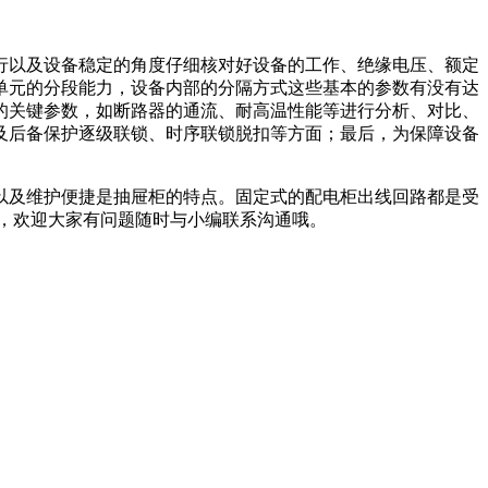
行以及设备稳定的角度仔细核对好设备的工作、绝缘电压、额定
单元的分段能力，设备内部的分隔方式这些基本的参数有没有达
的关键参数，如断路器的通流、耐高温性能等进行分析、对比、
及后备保护逐级联锁、时序联锁脱扣等方面；最后，为保障设备
以及维护便捷是抽屉柜的特点。固定式的配电柜出线回路都是受
，欢迎大家有问题随时与小编联系沟通哦。