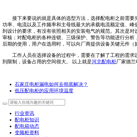
接下来要说的就是具体的选型方法，选择配电柜之前需要
功率、电流以及工作频率和主母线最大的承载电流额定值、峰
到设计的要求，有没有依照相关的安装电气的规范。其次是对
审核；对配电柜的各种连锁、三级保护、警告等功能进行分析
后期的使用，用户在选用时，可以向厂商提供设备关键元件（
工作人员在选择设备的过程中，需要在了解了工程的需求
到限制，设备占用的空间很大。 以上就是
河北配电柜
厂家德兰
石家庄电柜漏电如何去彻底解决？
低压配电柜的应用环境温度
行业资讯
配电柜知识
配电箱动态
变频柜资料