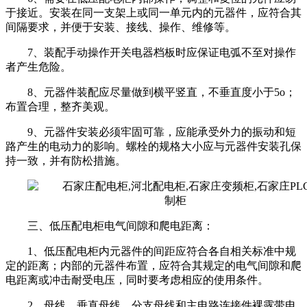
于接近。安装在同一支架上或同一单元内的元器件，应符合其
间隔要求，并便于安装、接线、操作、维修等。
7、装配手动操作开关电器档板时应保证电弧不至对操作
者产生危险。
8、元器件装配应尽量做到横平竖直，不垂直度小于5o；
布置合理，整齐美观。
9、元器件安装必须牢固可靠，应能承受外力的振动和短
路产生的电动力的影响。螺栓的规格大小应与元器件安装孔保
持一致，并有防松措施。
三、低压配电柜电气间隙和爬电距离：
1、低压配电柜内元器件的间距应符合各自相关标准中规
定的距离；内部的元器件布置，应符合其规定的电气间隙和爬
电距离或冲击耐受电压，同时要考虑相应的使用条件。
2、母线、垂直母线、分支母线和主电路连接件裸露带电