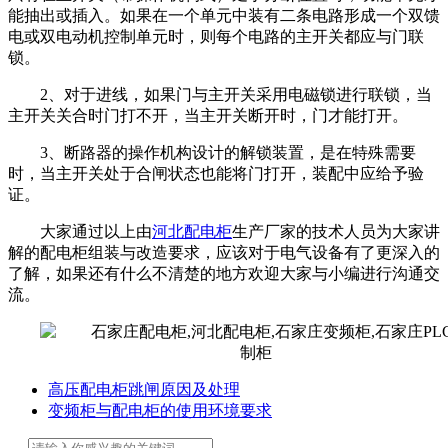
能抽出或插入。如果在一个单元中装有二条电路形成一个双馈
电或双电动机控制单元时，则每个电路的主开关都应与门联
锁。
2、对于进线，如果门与主开关采用电磁锁进行联锁，当
主开关关合时门打不开，当主开关断开时，门才能打开。
3、断路器的操作机构设计的解锁装置，是在特殊需要
时，当主开关处于合闸状态也能将门打开，装配中应给予验
证。
大家通过以上由
河北配电柜
生产厂家的技术人员为大家讲
解的配电柜组装与改造要求，应该对于电气设备有了更深入的
了解，如果还有什么不清楚的地方欢迎大家与小编进行沟通交
流。
高压配电柜跳闸原因及处理
变频柜与配电柜的使用环境要求