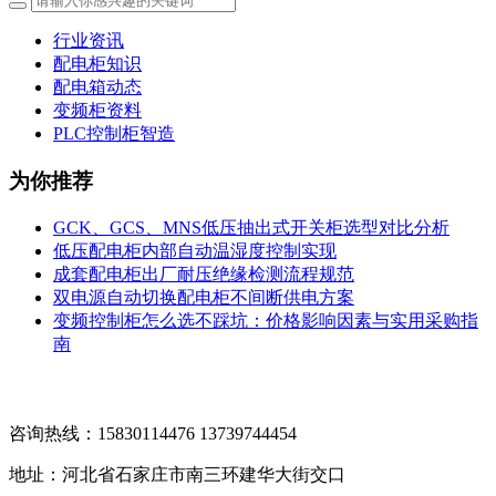
行业资讯
配电柜知识
配电箱动态
变频柜资料
PLC控制柜智造
为你推荐
GCK、GCS、MNS低压抽出式开关柜选型对比分析
低压配电柜内部自动温湿度控制实现
成套配电柜出厂耐压绝缘检测流程规范
双电源自动切换配电柜不间断供电方案
变频控制柜怎么选不踩坑：价格影响因素与实用采购指
南
咨询热线：15830114476 13739744454
地址：河北省石家庄市南三环建华大街交口