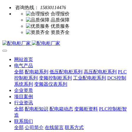
咨询热线：
15830114476
合理报价
品质保障
优质服务
资质齐全
网站首页
电气产品
全部
配电箱系列
低压配电柜系列
高压配电柜系列
PLC
控制柜系列
变频控制柜系列
工业配电柜系列
DCS控制
系统系列
变频器仪表系列
企业资质
项目案例
行业资讯
全部
配电柜知识
配电箱动态
变频柜资料
PLC控制柜智
造
联系我们
全部
公司简介
在线留言
联系方式