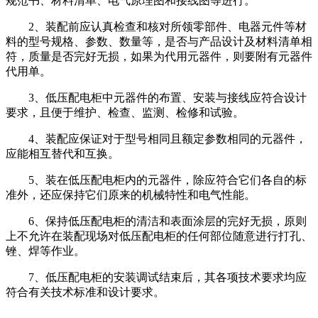
规范书、材料清单、电气原理图和接线图等进行。
2、装配前应认真检查和核对所领零部件、电器元件等材
料的型号规格、参数、数量等，是否与产品设计及材料清单相
符，质量是否完好无损，如果为代用元器件，则要附有元器件
代用单。
3、低压配电柜中元器件的布置、安装与接线应符合设计
要求，且便于维护、检查、监测、检修和试验。
4、装配应保证对于型号相同且额定参数相同的元器件，
应能相互替代和互换。
5、装在低压配电柜内的元器件，除应符合它们各自的标
准外，还应保持它们原来的机械特性和电气性能。
6、保持低压配电柜的清洁和表面涂层的完好无损，原则
上不允许在装配现场对低压配电柜的任何部位随意进行打孔、
锉、焊等作业。
7、低压配电柜的安装调试结束后，其各项技术要求均应
符合有关技术标准和设计要求。