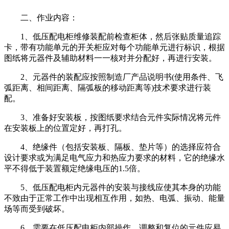
二、作业内容：
1、低压配电柜维修装配前检查柜体，然后张贴质量追踪
卡，带有功能单元的开关柜应对每个功能单元进行标识，根据
图纸将元器件及辅助材料一一核对并分配好，再进行安装。
2、元器件的装配应按照制造厂产品说明书(使用条件、飞
弧距离、相间距离、隔弧板的移动距离等)技术要求进行装
配。
3、准备好安装板，按图纸要求结合元件实际情况将元件
在安装板上的位置定好，再打孔。
4、绝缘件（包括安装板、隔板、垫片等）的选择应符合
设计要求或为满足电气应力和热应力要求的材料，它的绝缘水
平不得低于装置额定绝缘电压的1.5倍。
5、低压配电柜内元器件的安装与接线应使其本身的功能
不致由于正常工作中出现相互作用，如热、电弧、振动、能量
场等而受到破坏。
6、需要在低压配电柜内部操作，调整和复位的元件应易