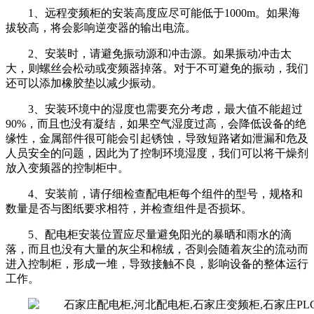
1、远程变频柜的安装高度应尽可能低于1000m。如果海
拔较高，将会影响逆变器的输出电流。
2、安装时，请避免振动源和冲击源。如果振动冲击太
大，则螺丝会松动或变频器掉落。对于不可避免的振动，我们
还可以添加橡胶垫以减少振动。
3、安装环境中的湿度也需要充分考虑，最大值不能超过
90%，而且也没有凝结，如果空气湿度过高，会降低设备的绝
缘性，金属部件很可能会引起锈蚀，导致短路诸如泄漏和危及
人员安全的问题，因此为了控制环境湿度，我们可以将干燥剂
放入变频器的控制柜中。
4、安装前，请仔细检查配电柜每个组件的型号，规格和
数量是否与图纸要求相符，并检查组件是否损坏。
5、配电柜安装位置应尽量避免阳光的暴晒和雨水的滴
落，而且也没有大量的灰尘和棉绒，否则会随着灰尘的流动而
进入控制柜，形成一堆，导致接触不良，影响设备的整体运行
工作。