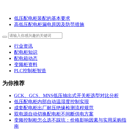
低压配电柜装配的基本要求
高低压配电柜漏电原因及防范措施
行业资讯
配电柜知识
配电箱动态
变频柜资料
PLC控制柜智造
为你推荐
GCK、GCS、MNS低压抽出式开关柜选型对比分析
低压配电柜内部自动温湿度控制实现
成套配电柜出厂耐压绝缘检测流程规范
双电源自动切换配电柜不间断供电方案
变频控制柜怎么选不踩坑：价格影响因素与实用采购指
南