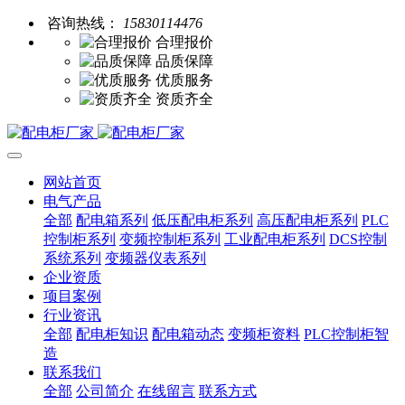
咨询热线：
15830114476
合理报价
品质保障
优质服务
资质齐全
网站首页
电气产品
全部
配电箱系列
低压配电柜系列
高压配电柜系列
PLC
控制柜系列
变频控制柜系列
工业配电柜系列
DCS控制
系统系列
变频器仪表系列
企业资质
项目案例
行业资讯
全部
配电柜知识
配电箱动态
变频柜资料
PLC控制柜智
造
联系我们
全部
公司简介
在线留言
联系方式