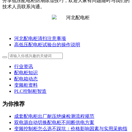
分享低压配电柜防潮除湿技巧，欢迎大家有问题随时与我们的
技术人员联系沟通。
河北配电柜清扫注意事项
高低压配电柜试验台的操作说明
行业资讯
配电柜知识
配电箱动态
变频柜资料
PLC控制柜智造
为你推荐
成套配电柜出厂耐压绝缘检测流程规范
双电源自动切换配电柜不间断供电方案
变频控制柜怎么选不踩坑：价格影响因素与实用采购指