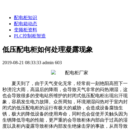
配电柜知识
配电箱动态
变频柜资料
PLC控制柜智造
低压配电柜如何处理凝露现象
2019-08-21 08:33:33
admin
603
夏天到了，由于天气变化无常，经常前一刻艳阳高照下一
秒滂沱大雨，高温后的降雨，会导致天气非常的闷热潮湿，这
也会导致很多的变电站所维护的封闭式低压配电柜出现出汗现
象，容易发生电力故障。众所周知，环境潮湿闷热对于室内封
闭式的低压配电柜的运行有极大的威胁，会造成设备腐蚀生
锈，极大的降低设备的使用寿命，同时也会促使开关触头因为
生锈降低导电的性能，更严重的会导致柜体内部由于过高的湿
度以及柜内凝露导致柜体内部发生绝缘击穿的事故，从而导致