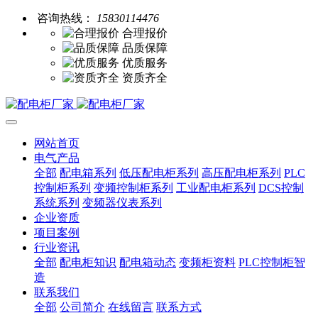
咨询热线：
15830114476
合理报价
品质保障
优质服务
资质齐全
网站首页
电气产品
全部
配电箱系列
低压配电柜系列
高压配电柜系列
PLC
控制柜系列
变频控制柜系列
工业配电柜系列
DCS控制
系统系列
变频器仪表系列
企业资质
项目案例
行业资讯
全部
配电柜知识
配电箱动态
变频柜资料
PLC控制柜智
造
联系我们
全部
公司简介
在线留言
联系方式